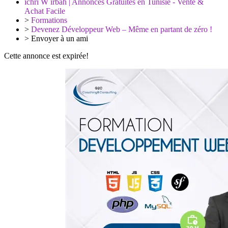
ichri W irbah | Annonces Gratuites en Tunisie - Vente &
Achat Facile
>
Formations
>
Devenez Développeur Web – Même en partant de zéro !
>
Envoyer à un ami
Cette annonce est expirée!