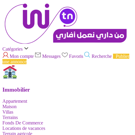
Catégories
Mon compte
Messages
Favoris
Recherche
Publier
une annonce
Immobilier
Appartement
Maison
Villas
Terrains
Fonds De Commerce
Locations de vacances
Terrain agricole