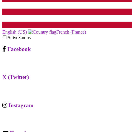
English (US)‎
French (France)‎
❐ Suivez-nous
Facebook
X (Twitter)
Instagram