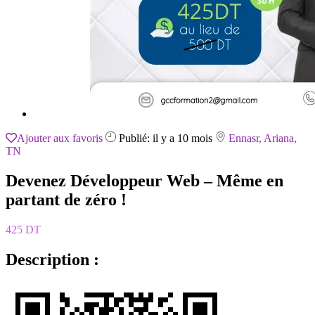
Ajouter aux favoris
Publié: il y a 10 mois
Ennasr, Ariana,
TN
Devenez Développeur Web – Même en
partant de zéro !
425 DT
Description :