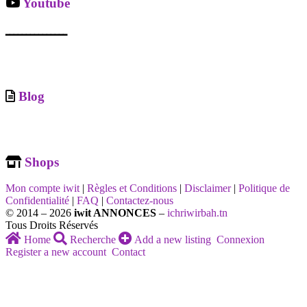
Youtube
ـــــــــــــــ
Blog
Shops
Mon compte iwit
|
Règles et Conditions
|
Disclaimer
|
Politique de
Confidentialité
|
FAQ
|
Contactez-nous
© 2014 – 2026
iwit ANNONCES
–
ichriwirbah.tn
Tous Droits Réservés
Home
Recherche
Add a new listing
Connexion
Register a new account
Contact