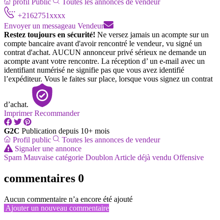
profil Public
Toutes les annonces de vendeur
+2162751xxxx
Envoyer un message
au Vendeur
Restez toujours en sécurité!
Ne versez jamais un acompte sur un
compte bancaire avant d'avoir rencontré le vendeur‚ vu signé un
contrat d'achat. AUCUN annonceur privé sérieux ne demande un
acompte avant votre rencontre. La réception d’ un e-mail avec un
identifiant numérisé ne signifie pas que vous avez identifié
l’expéditeur. Vous le faites sur place, lorsque vous signez un contrat
d’achat.
Imprimer
Recommander
G2C
Publication depuis 10+ mois
Profil public
Toutes les annonces de vendeur
Signaler une annonce
Spam
Mauvaise catégorie
Doublon
Article déjà vendu
Offensive
commentaires
0
Aucun commentaire n’a encore été ajouté
Ajouter un nouveau commentaire