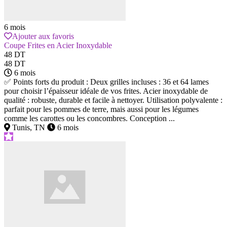
6 mois
Ajouter aux favoris
Coupe Frites en Acier Inoxydable
48 DT
48 DT
6 mois
✅ Points forts du produit : Deux grilles incluses : 36 et 64 lames
pour choisir l’épaisseur idéale de vos frites. Acier inoxydable de
qualité : robuste, durable et facile à nettoyer. Utilisation polyvalente :
parfait pour les pommes de terre, mais aussi pour les légumes
comme les carottes ou les concombres. Conception ...
Tunis, TN
6 mois