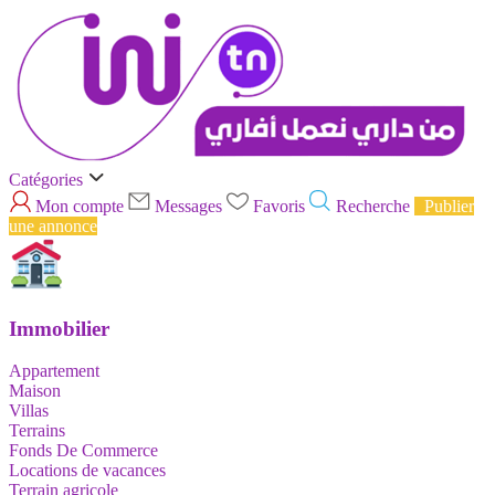
Catégories
Mon compte
Messages
Favoris
Recherche
Publier
une annonce
Immobilier
Appartement
Maison
Villas
Terrains
Fonds De Commerce
Locations de vacances
Terrain agricole