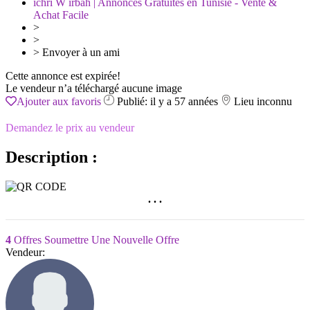
ichri W irbah | Annonces Gratuites en Tunisie - Vente &
Achat Facile
>
>
>
Envoyer à un ami
Cette annonce est expirée!
Le vendeur n’a téléchargé aucune image
Ajouter aux favoris
Publié: il y a 57 années
Lieu inconnu
Demandez le prix au vendeur
Description :
. . .
4
Offres
Soumettre Une Nouvelle Offre
Vendeur: