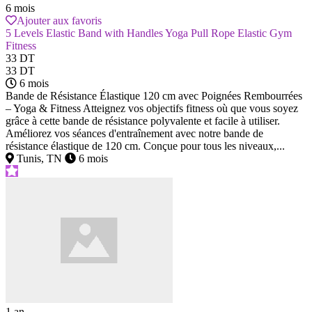
6 mois
Ajouter aux favoris
5 Levels Elastic Band with Handles Yoga Pull Rope Elastic Gym
Fitness
33 DT
33 DT
6 mois
Bande de Résistance Élastique 120 cm avec Poignées Rembourrées
– Yoga & Fitness Atteignez vos objectifs fitness où que vous soyez
grâce à cette bande de résistance polyvalente et facile à utiliser.
Améliorez vos séances d'entraînement avec notre bande de
résistance élastique de 120 cm. Conçue pour tous les niveaux,...
Tunis, TN
6 mois
1 an