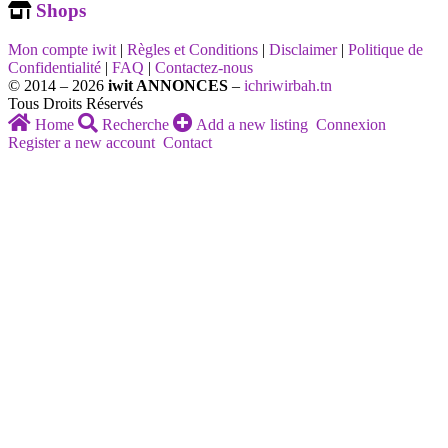
Shops
Mon compte iwit
|
Règles et Conditions
|
Disclaimer
|
Politique de
Confidentialité
|
FAQ
|
Contactez-nous
© 2014 – 2026
iwit ANNONCES
–
ichriwirbah.tn
Tous Droits Réservés
Home
Recherche
Add a new listing
Connexion
Register a new account
Contact