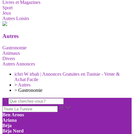
Livres et Magazines
Sport
Jeux
Autres Loisirs
Autres
Gastronomie
Animaux
Divers
Autres Annonces
ichri W irbah | Annonces Gratuites en Tunisie - Vente &
Achat Facile
>
Autres
>
Gastronomie
Ben Arous
Ariana
Béja
Béja Nord