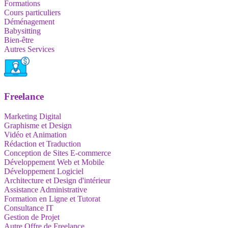
Formations
Cours particuliers
Déménagement
Babysitting
Bien-être
Autres Services
Freelance
Marketing Digital
Graphisme et Design
Vidéo et Animation
Rédaction et Traduction
Conception de Sites E-commerce
Développement Web et Mobile
Développement Logiciel
Architecture et Design d'intérieur
Assistance Administrative
Formation en Ligne et Tutorat
Consultance IT
Gestion de Projet
Autre Offre de Freelance