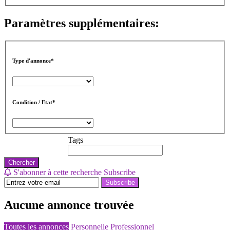
Paramètres supplémentaires:
Type d'annonce*
Condition / Etat*
Tags
Chercher
S'abonner à cette recherche
Subscribe
Subscribe
Aucune annonce trouvée
Toutes les annonces
Personnelle
Professionnel