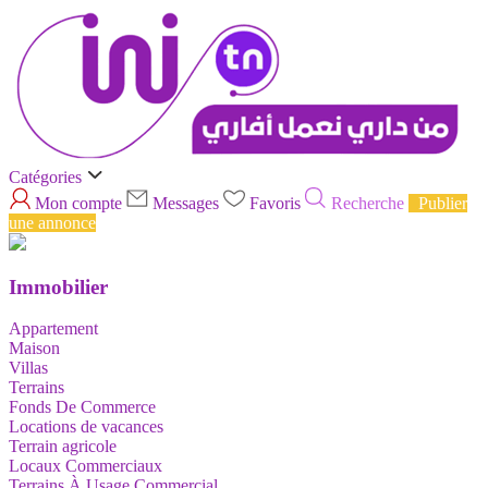
Catégories
Mon compte
Messages
Favoris
Recherche
Publier
une annonce
Immobilier
Appartement
Maison
Villas
Terrains
Fonds De Commerce
Locations de vacances
Terrain agricole
Locaux Commerciaux
Terrains À Usage Commercial