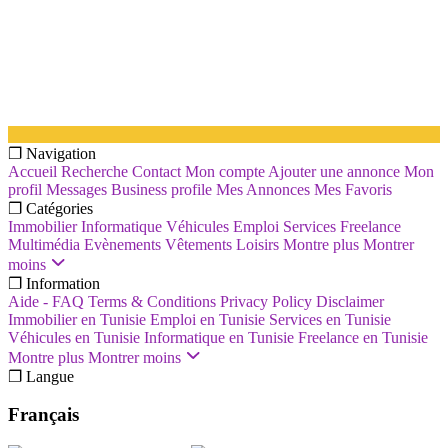
❐ Navigation
Accueil
Recherche
Contact
Mon compte
Ajouter une annonce
Mon
profil
Messages
Business profile
Mes Annonces
Mes Favoris
❐ Catégories
Immobilier
Informatique
Véhicules
Emploi
Services
Freelance
Multimédia
Evènements
Vêtements
Loisirs
Montre plus
Montrer
moins
❐ Information
Aide - FAQ
Terms & Conditions
Privacy Policy
Disclaimer
Immobilier en Tunisie
Emploi en Tunisie
Services en Tunisie
Véhicules en Tunisie
Informatique en Tunisie
Freelance en Tunisie
Montre plus
Montrer moins
❐ Langue
Français