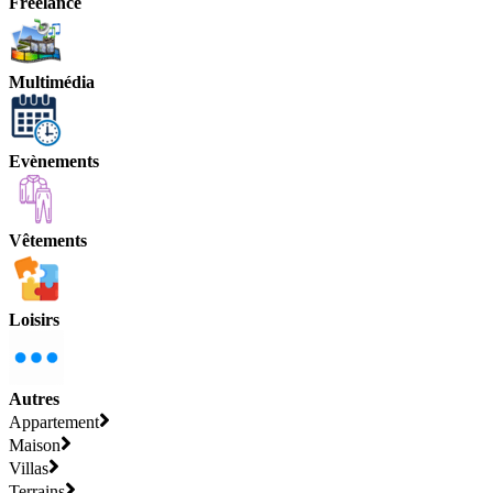
Freelance
Multimédia
Evènements
Vêtements
Loisirs
Autres
Appartement
Maison
Villas
Terrains