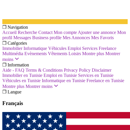
❐ Navigation
Accueil
Recherche
Contact
Mon compte
Ajouter une annonce
Mon
profil
Messages
Business profile
Mes Annonces
Mes Favoris
❐ Catégories
Immobilier
Informatique
Véhicules
Emploi
Services
Freelance
Multimédia
Evènements
Vêtements
Loisirs
Montre plus
Montrer
moins
❐ Information
Aide - FAQ
Terms & Conditions
Privacy Policy
Disclaimer
Immobilier en Tunisie
Emploi en Tunisie
Services en Tunisie
Véhicules en Tunisie
Informatique en Tunisie
Freelance en Tunisie
Montre plus
Montrer moins
❐ Langue
Français