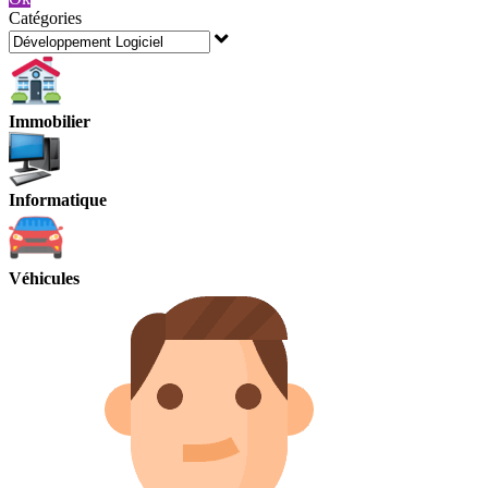
Catégories
Immobilier
Informatique
Véhicules