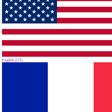
English (US)‎