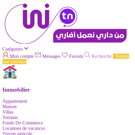
Catégories
Mon compte
Messages
Favoris
Recherche
Publier
une annonce
Immobilier
Appartement
Maison
Villas
Terrains
Fonds De Commerce
Locations de vacances
Terrain agricole