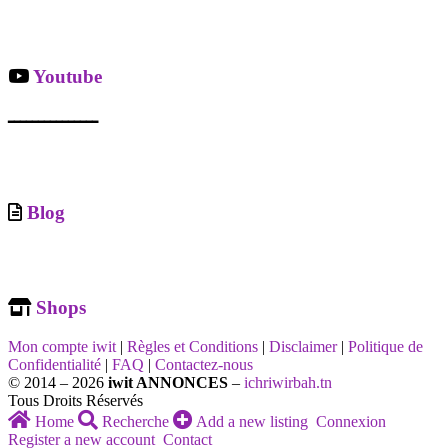
Youtube
ـــــــــــــــ
Blog
Shops
Mon compte iwit
|
Règles et Conditions
|
Disclaimer
|
Politique de
Confidentialité
|
FAQ
|
Contactez-nous
© 2014 – 2026
iwit ANNONCES
–
ichriwirbah.tn
Tous Droits Réservés
Home
Recherche
Add a new listing
Connexion
Register a new account
Contact