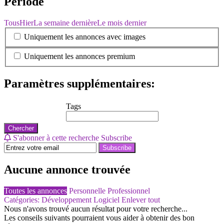
Période
Tous
Hier
La semaine dernière
Le mois dernier
Uniquement les annonces avec images
Uniquement les annonces premium
Paramètres supplémentaires:
Tags
Chercher
S'abonner à cette recherche
Subscribe
Subscribe
Aucune annonce trouvée
Toutes les annonces
Personnelle
Professionnel
Catégories: Développement Logiciel
Enlever tout
Nous n'avons trouvé aucun résultat pour votre recherche...
Les conseils suivants pourraient vous aider à obtenir des bon