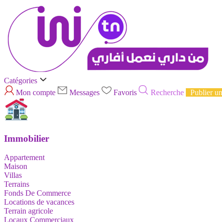
Catégories
Mon compte
Messages
Favoris
Recherche
Publier u
Immobilier
Appartement
Maison
Villas
Terrains
Fonds De Commerce
Locations de vacances
Terrain agricole
Locaux Commerciaux