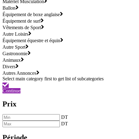
Matériel Musculation
Ballon
Équipement de boxe anglaise
Équipement de surf
Vêtements de Sport
Autre Loisirs
Équipement équestre et équin
Autre Sport
Gastronomie
Animaux
Divers
Autres Annonces
Continue
Prix
DT
DT
Période