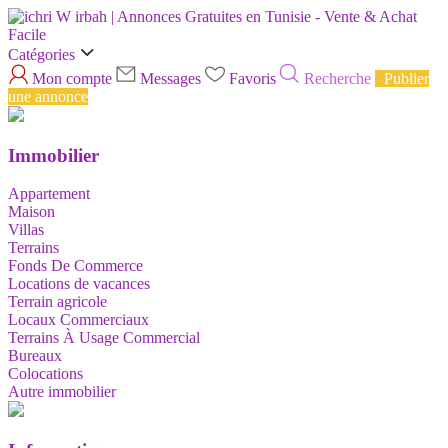
Catégories
Mon compte
Messages
Favoris
Recherche
Publier
une annonce
Immobilier
Appartement
Maison
Villas
Terrains
Fonds De Commerce
Locations de vacances
Terrain agricole
Locaux Commerciaux
Terrains À Usage Commercial
Bureaux
Colocations
Autre immobilier