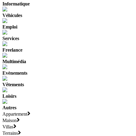
Informatique
Véhicules
Emploi
Services
Freelance
Multimédia
Evènements
Vêtements
Loisirs
Autres
Appartement
Maison
Villas
Terrains