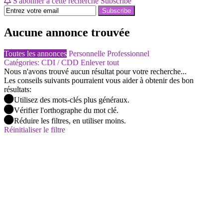
S'abonner à cette recherche
Subscribe
Subscribe
Aucune annonce trouvée
Toutes les annonces
Personnelle
Professionnel
Catégories: CDI / CDD
Enlever tout
Nous n'avons trouvé aucun résultat pour votre recherche...
Les conseils suivants pourraient vous aider à obtenir des bon
résultats:
Utilisez des mots-clés plus généraux.
Vérifier l'orthographe du mot clé.
Réduire les filtres, en utiliser moins.
Réinitialiser le filtre