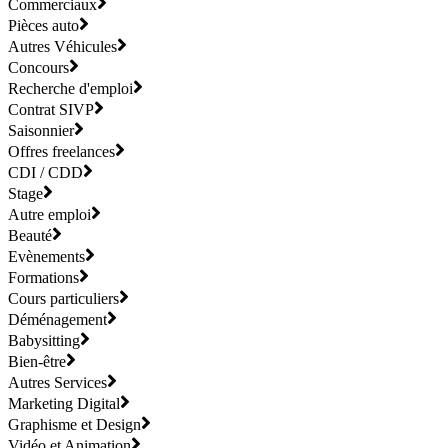
Commerciaux
Pièces auto
Autres Véhicules
Concours
Recherche d'emploi
Contrat SIVP
Saisonnier
Offres freelances
CDI / CDD
Stage
Autre emploi
Beauté
Evènements
Formations
Cours particuliers
Déménagement
Babysitting
Bien-être
Autres Services
Marketing Digital
Graphisme et Design
Vidéo et Animation