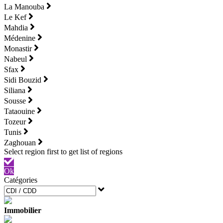
La Manouba
Le Kef
Mahdia
Médenine
Monastir
Nabeul
Sfax
Sidi Bouzid
Siliana
Sousse
Tataouine
Tozeur
Tunis
Zaghouan
Ok
Catégories
Immobilier