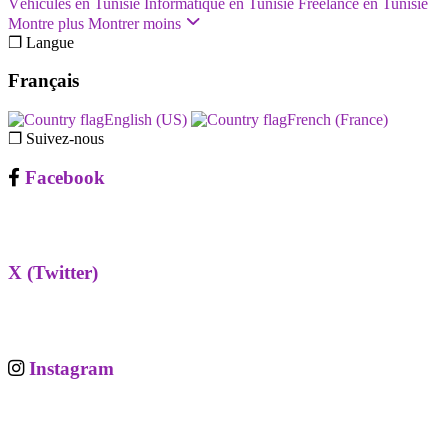
Véhicules en Tunisie
Informatique en Tunisie
Freelance en Tunisie
Montre plus
Montrer moins
❐ Langue
Français
English (US)‎
French (France)‎
❐ Suivez-nous
Facebook
X (Twitter)
Instagram