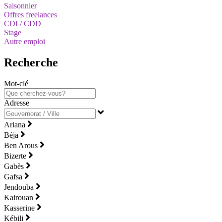
Saisonnier
Offres freelances
CDI / CDD
Stage
Autre emploi
Recherche
Mot-clé
Adresse
Ariana
Béja
Ben Arous
Bizerte
Gabès
Gafsa
Jendouba
Kairouan
Kasserine
Kébili