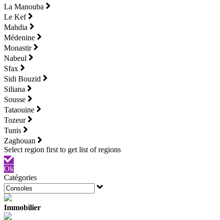
La Manouba
Le Kef
Mahdia
Médenine
Monastir
Nabeul
Sfax
Sidi Bouzid
Siliana
Sousse
Tataouine
Tozeur
Tunis
Zaghouan
Ok
Catégories
Immobilier