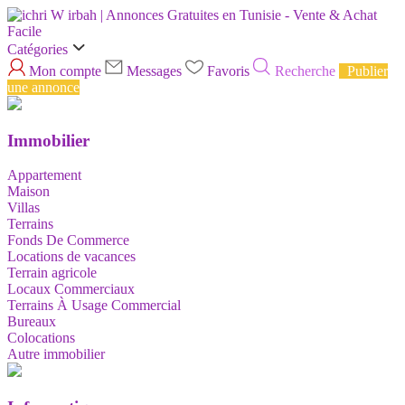
Catégories
Mon compte
Messages
Favoris
Recherche
Publier
une annonce
Immobilier
Appartement
Maison
Villas
Terrains
Fonds De Commerce
Locations de vacances
Terrain agricole
Locaux Commerciaux
Terrains À Usage Commercial
Bureaux
Colocations
Autre immobilier