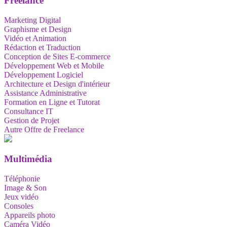
Freelance
Marketing Digital
Graphisme et Design
Vidéo et Animation
Rédaction et Traduction
Conception de Sites E-commerce
Développement Web et Mobile
Développement Logiciel
Architecture et Design d'intérieur
Assistance Administrative
Formation en Ligne et Tutorat
Consultance IT
Gestion de Projet
Autre Offre de Freelance
Multimédia
Téléphonie
Image & Son
Jeux vidéo
Consoles
Appareils photo
Caméra Vidéo