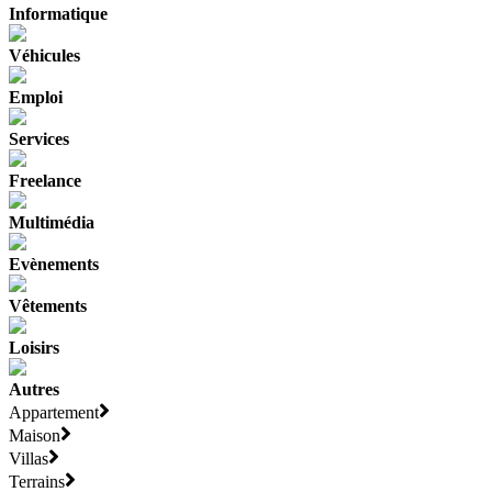
Informatique
Véhicules
Emploi
Services
Freelance
Multimédia
Evènements
Vêtements
Loisirs
Autres
Appartement
Maison
Villas
Terrains