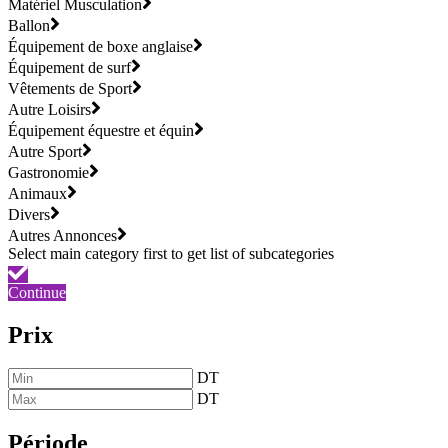
Matériel Musculation
Ballon
Équipement de boxe anglaise
Équipement de surf
Vêtements de Sport
Autre Loisirs
Équipement équestre et équin
Autre Sport
Gastronomie
Animaux
Divers
Autres Annonces
Continue
Prix
DT
DT
Période