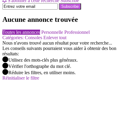
S'abonner à cette recherche
Subscribe
Subscribe
Aucune annonce trouvée
Toutes les annonces
Personnelle
Professionnel
Catégories: Consoles
Enlever tout
Nous n'avons trouvé aucun résultat pour votre recherche...
Les conseils suivants pourraient vous aider à obtenir des bon
résultats:
Utilisez des mots-clés plus généraux.
Vérifier l'orthographe du mot clé.
Réduire les filtres, en utiliser moins.
Réinitialiser le filtre