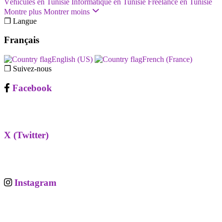
Véhicules en Tunisie
Informatique en Tunisie
Freelance en Tunisie
Montre plus
Montrer moins
❐ Langue
Français
English (US)‎
French (France)‎
❐ Suivez-nous
Facebook
X (Twitter)
Instagram