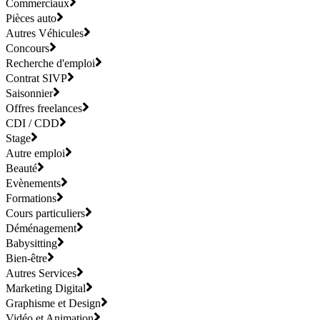
Commerciaux
Pièces auto
Autres Véhicules
Concours
Recherche d'emploi
Contrat SIVP
Saisonnier
Offres freelances
CDI / CDD
Stage
Autre emploi
Beauté
Evènements
Formations
Cours particuliers
Déménagement
Babysitting
Bien-être
Autres Services
Marketing Digital
Graphisme et Design
Vidéo et Animation