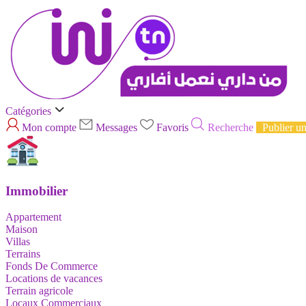
Catégories
Mon compte
Messages
Favoris
Recherche
Publier u
Immobilier
Appartement
Maison
Villas
Terrains
Fonds De Commerce
Locations de vacances
Terrain agricole
Locaux Commerciaux