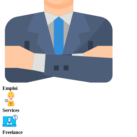
Emploi
Services
Freelance