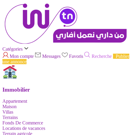
Catégories
Mon compte
Messages
Favoris
Recherche
Publier
une annonce
Immobilier
Appartement
Maison
Villas
Terrains
Fonds De Commerce
Locations de vacances
Terrain agricole