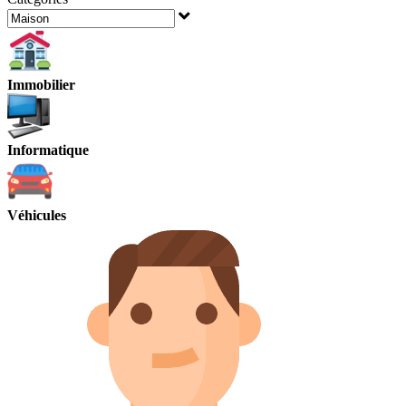
Immobilier
Informatique
Véhicules