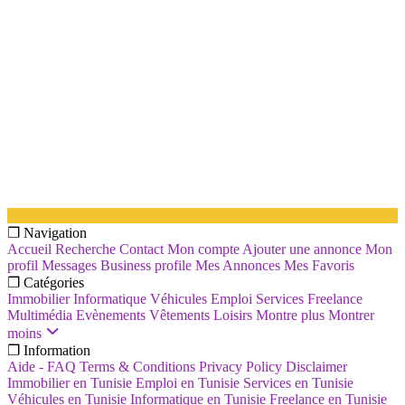
❐ Navigation
Accueil
Recherche
Contact
Mon compte
Ajouter une annonce
Mon
profil
Messages
Business profile
Mes Annonces
Mes Favoris
❐ Catégories
Immobilier
Informatique
Véhicules
Emploi
Services
Freelance
Multimédia
Evènements
Vêtements
Loisirs
Montre plus
Montrer
moins
❐ Information
Aide - FAQ
Terms & Conditions
Privacy Policy
Disclaimer
Immobilier en Tunisie
Emploi en Tunisie
Services en Tunisie
Véhicules en Tunisie
Informatique en Tunisie
Freelance en Tunisie