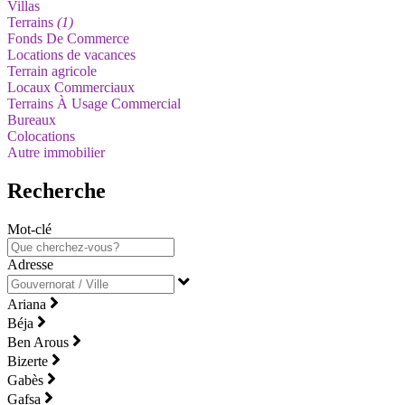
Villas
Terrains
(1)
Fonds De Commerce
Locations de vacances
Terrain agricole
Locaux Commerciaux
Terrains À Usage Commercial
Bureaux
Colocations
Autre immobilier
Recherche
Mot-clé
Adresse
Ariana
Béja
Ben Arous
Bizerte
Gabès
Gafsa