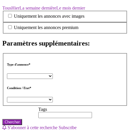
Tous
Hier
La semaine dernière
Le mois dernier
Uniquement les annonces avec images
Uniquement les annonces premium
Paramètres supplémentaires:
Type d'annonce*
Condition / Etat*
Tags
Chercher
S'abonner à cette recherche
Subscribe