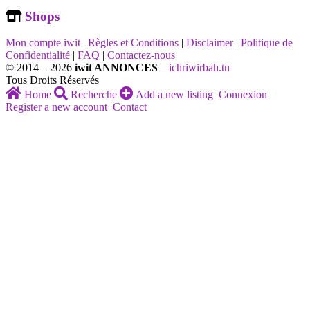
Shops
Mon compte iwit
|
Règles et Conditions
|
Disclaimer
|
Politique de
Confidentialité
|
FAQ
|
Contactez-nous
© 2014 – 2026
iwit ANNONCES
–
ichriwirbah.tn
Tous Droits Réservés
Home
Recherche
Add a new listing
Connexion
Register a new account
Contact