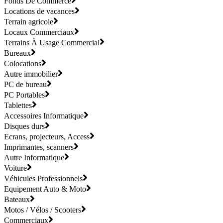
Fonds De Commerce
Locations de vacances
Terrain agricole
Locaux Commerciaux
Terrains À Usage Commercial
Bureaux
Colocations
Autre immobilier
PC de bureau
PC Portables
Tablettes
Accessoires Informatique
Disques durs
Ecrans, projecteurs, Access
Imprimantes, scanners
Autre Informatique
Voiture
Véhicules Professionnels
Equipement Auto & Moto
Bateaux
Motos / Vélos / Scooters
Commerciaux