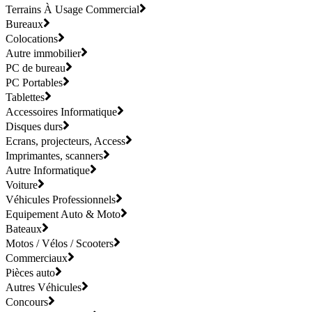
Terrains À Usage Commercial
Bureaux
Colocations
Autre immobilier
PC de bureau
PC Portables
Tablettes
Accessoires Informatique
Disques durs
Ecrans, projecteurs, Access
Imprimantes, scanners
Autre Informatique
Voiture
Véhicules Professionnels
Equipement Auto & Moto
Bateaux
Motos / Vélos / Scooters
Commerciaux
Pièces auto
Autres Véhicules
Concours