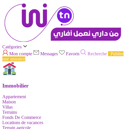
Catégories
Mon compte
Messages
Favoris
Recherche
Publier
une annonce
Immobilier
Appartement
Maison
Villas
Terrains
Fonds De Commerce
Locations de vacances
Terrain agricole