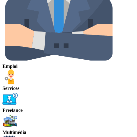
Emploi
Services
Freelance
Multimédia