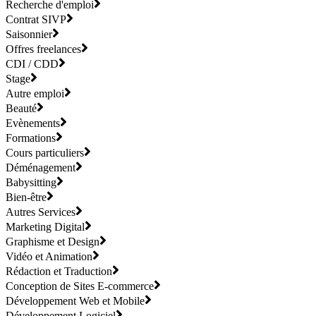
Recherche d'emploi
Contrat SIVP
Saisonnier
Offres freelances
CDI / CDD
Stage
Autre emploi
Beauté
Evènements
Formations
Cours particuliers
Déménagement
Babysitting
Bien-être
Autres Services
Marketing Digital
Graphisme et Design
Vidéo et Animation
Rédaction et Traduction
Conception de Sites E-commerce
Développement Web et Mobile
Développement Logiciel