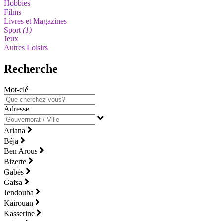
Hobbies
Films
Livres et Magazines
Sport
(1)
Jeux
Autres Loisirs
Recherche
Mot-clé
Adresse
Ariana
Béja
Ben Arous
Bizerte
Gabès
Gafsa
Jendouba
Kairouan
Kasserine