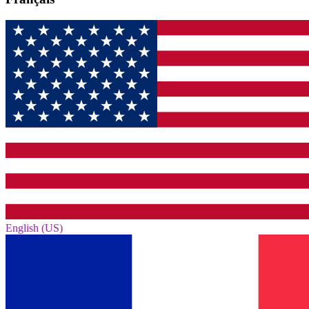
English (US)‎