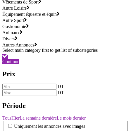
Vêtements de Sport
Autre Loisirs
Équipement équestre et équin
Autre Sport
Gastronomie
Animaux
Divers
Autres Annonces
Continue
Prix
DT
DT
Période
Tous
Hier
La semaine dernière
Le mois dernier
Uniquement les annonces avec images