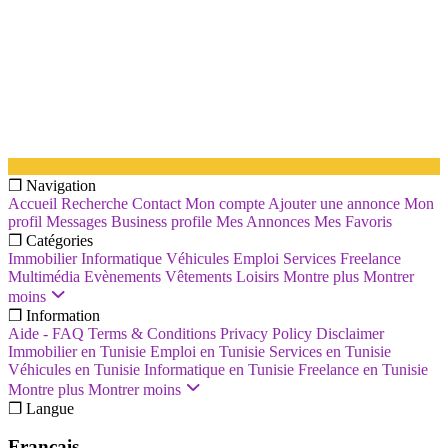
❐ Navigation
Accueil
Recherche
Contact
Mon compte
Ajouter une annonce
Mon
profil
Messages
Business profile
Mes Annonces
Mes Favoris
❐ Catégories
Immobilier
Informatique
Véhicules
Emploi
Services
Freelance
Multimédia
Evènements
Vêtements
Loisirs
Montre plus
Montrer
moins
❐ Information
Aide - FAQ
Terms & Conditions
Privacy Policy
Disclaimer
Immobilier en Tunisie
Emploi en Tunisie
Services en Tunisie
Véhicules en Tunisie
Informatique en Tunisie
Freelance en Tunisie
Montre plus
Montrer moins
❐ Langue
Français