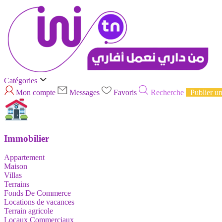
Catégories
Mon compte
Messages
Favoris
Recherche
Publier u
Immobilier
Appartement
Maison
Villas
Terrains
Fonds De Commerce
Locations de vacances
Terrain agricole
Locaux Commerciaux