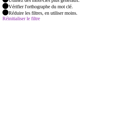
Utilisez des mots-clés plus généraux.
Vérifier l'orthographe du mot clé.
Réduire les filtres, en utiliser moins.
Réinitialiser le filtre