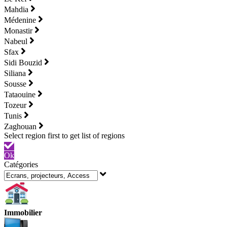
Mahdia
Médenine
Monastir
Nabeul
Sfax
Sidi Bouzid
Siliana
Sousse
Tataouine
Tozeur
Tunis
Zaghouan
Ok
Catégories
Immobilier