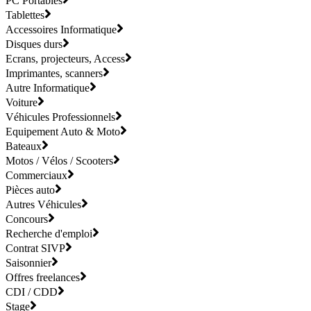
PC Portables
Tablettes
Accessoires Informatique
Disques durs
Ecrans, projecteurs, Access
Imprimantes, scanners
Autre Informatique
Voiture
Véhicules Professionnels
Equipement Auto & Moto
Bateaux
Motos / Vélos / Scooters
Commerciaux
Pièces auto
Autres Véhicules
Concours
Recherche d'emploi
Contrat SIVP
Saisonnier
Offres freelances
CDI / CDD
Stage