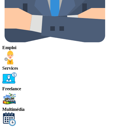
Emploi
Services
Freelance
Multimédia