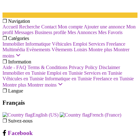
❐ Navigation
Accueil
Recherche
Contact
Mon compte
Ajouter une annonce
Mon
profil
Messages
Business profile
Mes Annonces
Mes Favoris
❐ Catégories
Immobilier
Informatique
Véhicules
Emploi
Services
Freelance
Multimédia
Evènements
Vêtements
Loisirs
Montre plus
Montrer
moins
❐ Information
Aide - FAQ
Terms & Conditions
Privacy Policy
Disclaimer
Immobilier en Tunisie
Emploi en Tunisie
Services en Tunisie
Véhicules en Tunisie
Informatique en Tunisie
Freelance en Tunisie
Montre plus
Montrer moins
❐ Langue
Français
English (US)‎
French (France)‎
❐ Suivez-nous
Facebook