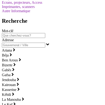
Ecrans, projecteurs, Access
Imprimantes, scanners
Autre Informatique
Recherche
Mot-clé
Adresse
Ariana
Béja
Ben Arous
Bizerte
Gabès
Gafsa
Jendouba
Kairouan
Kasserine
Kébili
La Manouba
Le Kef