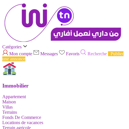
Catégories
Mon compte
Messages
Favoris
Recherche
Publier
une annonce
Immobilier
Appartement
Maison
Villas
Terrains
Fonds De Commerce
Locations de vacances
Terrain agricole