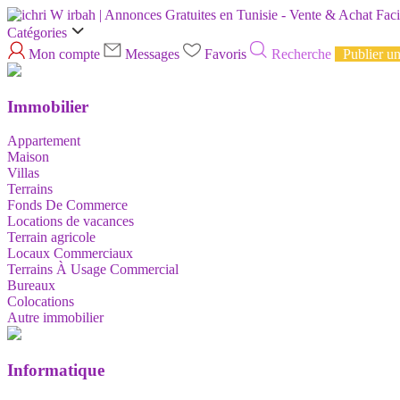
Catégories
Mon compte
Messages
Favoris
Recherche
Publier u
Immobilier
Appartement
Maison
Villas
Terrains
Fonds De Commerce
Locations de vacances
Terrain agricole
Locaux Commerciaux
Terrains À Usage Commercial
Bureaux
Colocations
Autre immobilier
Informatique