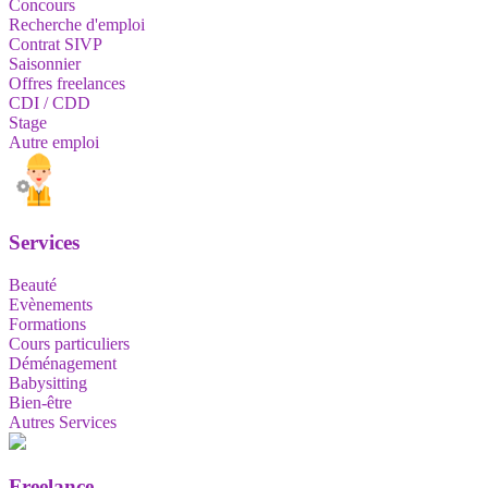
Concours
Recherche d'emploi
Contrat SIVP
Saisonnier
Offres freelances
CDI / CDD
Stage
Autre emploi
Services
Beauté
Evènements
Formations
Cours particuliers
Déménagement
Babysitting
Bien-être
Autres Services
Freelance