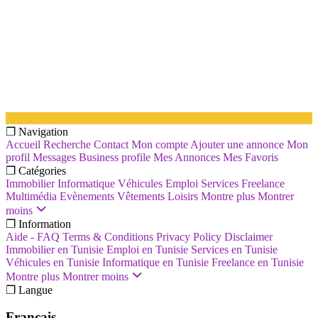
❐ Navigation
Accueil
Recherche
Contact
Mon compte
Ajouter une annonce
Mon
profil
Messages
Business profile
Mes Annonces
Mes Favoris
❐ Catégories
Immobilier
Informatique
Véhicules
Emploi
Services
Freelance
Multimédia
Evènements
Vêtements
Loisirs
Montre plus
Montrer
moins
❐ Information
Aide - FAQ
Terms & Conditions
Privacy Policy
Disclaimer
Immobilier en Tunisie
Emploi en Tunisie
Services en Tunisie
Véhicules en Tunisie
Informatique en Tunisie
Freelance en Tunisie
Montre plus
Montrer moins
❐ Langue
Français