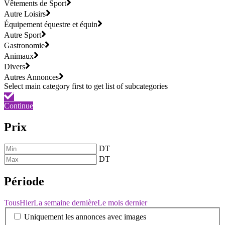
Vêtements de Sport
Autre Loisirs
Équipement équestre et équin
Autre Sport
Gastronomie
Animaux
Divers
Autres Annonces
Continue
Prix
DT
DT
Période
Tous
Hier
La semaine dernière
Le mois dernier
Uniquement les annonces avec images