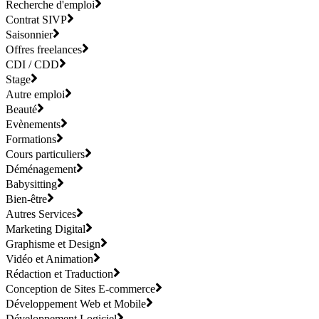
Recherche d'emploi
Contrat SIVP
Saisonnier
Offres freelances
CDI / CDD
Stage
Autre emploi
Beauté
Evènements
Formations
Cours particuliers
Déménagement
Babysitting
Bien-être
Autres Services
Marketing Digital
Graphisme et Design
Vidéo et Animation
Rédaction et Traduction
Conception de Sites E-commerce
Développement Web et Mobile
Développement Logiciel