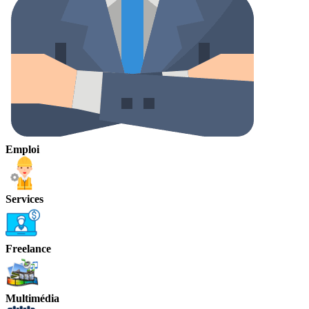
Emploi
Services
Freelance
Multimédia