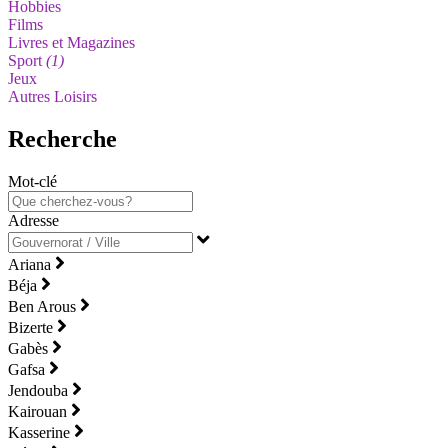
Hobbies
Films
Livres et Magazines
Sport
(1)
Jeux
Autres Loisirs
Recherche
Mot-clé
Adresse
Ariana
Béja
Ben Arous
Bizerte
Gabès
Gafsa
Jendouba
Kairouan
Kasserine