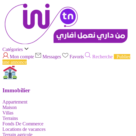
Catégories
Mon compte
Messages
Favoris
Recherche
Publier
une annonce
Immobilier
Appartement
Maison
Villas
Terrains
Fonds De Commerce
Locations de vacances
Terrain agricole