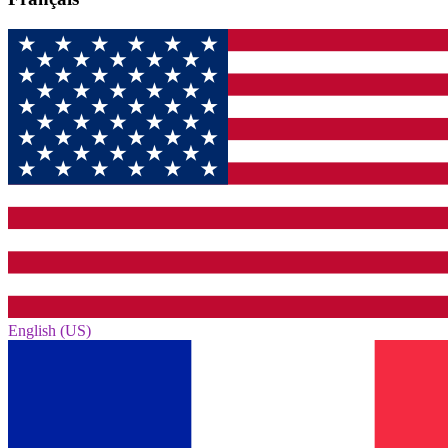
English (US)‎