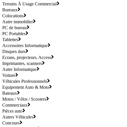
Terrains À Usage Commercial
Bureaux
Colocations
Autre immobilier
PC de bureau
PC Portables
Tablettes
Accessoires Informatique
Disques durs
Ecrans, projecteurs, Access
Imprimantes, scanners
Autre Informatique
Voiture
Véhicules Professionnels
Equipement Auto & Moto
Bateaux
Motos / Vélos / Scooters
Commerciaux
Pièces auto
Autres Véhicules
Concours