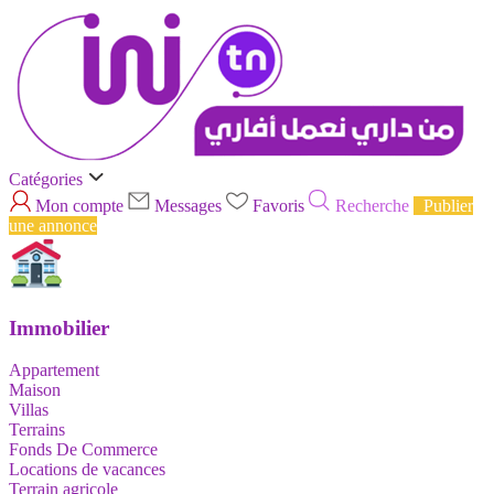
Catégories
Mon compte
Messages
Favoris
Recherche
Publier
une annonce
Immobilier
Appartement
Maison
Villas
Terrains
Fonds De Commerce
Locations de vacances
Terrain agricole