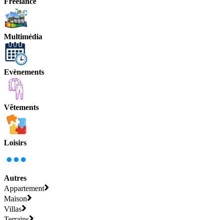
Freelance
Multimédia
Evènements
Vêtements
Loisirs
Autres
Appartement
Maison
Villas
Terrains