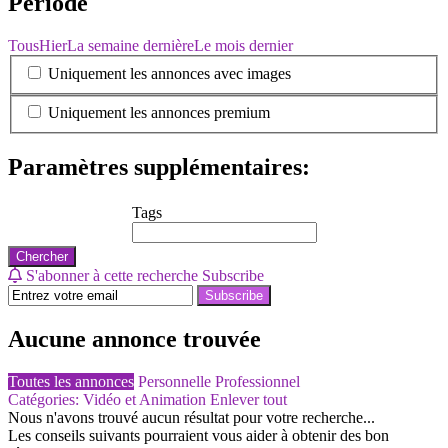
Période
Tous
Hier
La semaine dernière
Le mois dernier
Uniquement les annonces avec images
Uniquement les annonces premium
Paramètres supplémentaires:
Tags
Chercher
S'abonner à cette recherche
Subscribe
Subscribe
Aucune annonce trouvée
Toutes les annonces
Personnelle
Professionnel
Catégories: Vidéo et Animation
Enlever tout
Nous n'avons trouvé aucun résultat pour votre recherche...
Les conseils suivants pourraient vous aider à obtenir des bon