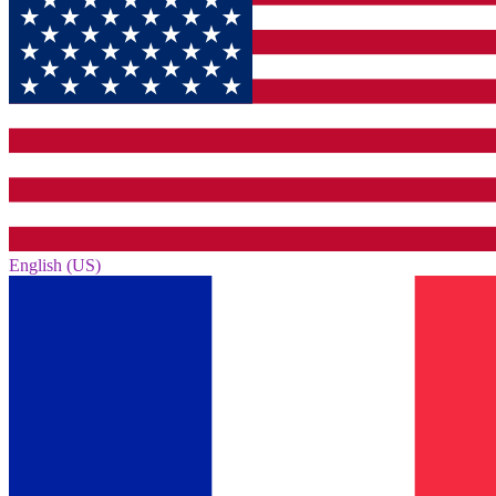
English (US)‎