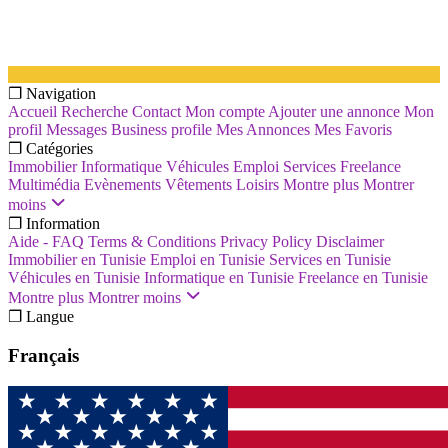
❐ Navigation
Accueil
Recherche
Contact
Mon compte
Ajouter une annonce
Mon
profil
Messages
Business profile
Mes Annonces
Mes Favoris
❐ Catégories
Immobilier
Informatique
Véhicules
Emploi
Services
Freelance
Multimédia
Evènements
Vêtements
Loisirs
Montre plus
Montrer
moins
❐ Information
Aide - FAQ
Terms & Conditions
Privacy Policy
Disclaimer
Immobilier en Tunisie
Emploi en Tunisie
Services en Tunisie
Véhicules en Tunisie
Informatique en Tunisie
Freelance en Tunisie
Montre plus
Montrer moins
❐ Langue
Français