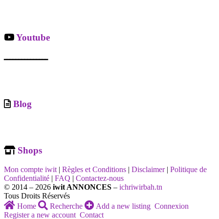
Youtube
ـــــــــــــــ
Blog
Shops
Mon compte iwit
|
Règles et Conditions
|
Disclaimer
|
Politique de
Confidentialité
|
FAQ
|
Contactez-nous
© 2014 – 2026
iwit ANNONCES
–
ichriwirbah.tn
Tous Droits Réservés
Home
Recherche
Add a new listing
Connexion
Register a new account
Contact