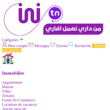
Catégories
Mon compte
Messages
Favoris
Recherche
Publier
une annonce
Immobilier
Appartement
Maison
Villas
Terrains
Fonds De Commerce
Locations de vacances
Terrain agricole