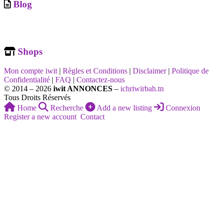
Blog
Shops
Mon compte iwit
|
Règles et Conditions
|
Disclaimer
|
Politique de
Confidentialité
|
FAQ
|
Contactez-nous
© 2014 – 2026
iwit ANNONCES
–
ichriwirbah.tn
Tous Droits Réservés
Home
Recherche
Add a new listing
Connexion
Register a new account
Contact