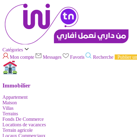
Catégories
Mon compte
Messages
Favoris
Recherche
Publier u
Immobilier
Appartement
Maison
Villas
Terrains
Fonds De Commerce
Locations de vacances
Terrain agricole
Locaux Commerciaux