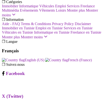
❐ Catégories
Immobilier
Informatique
Véhicules
Emploi
Services
Freelance
Multimédia
Evènements
Vêtements
Loisirs
Montre plus
Montrer
moins
❐ Information
Aide - FAQ
Terms & Conditions
Privacy Policy
Disclaimer
Immobilier en Tunisie
Emploi en Tunisie
Services en Tunisie
Véhicules en Tunisie
Informatique en Tunisie
Freelance en Tunisie
Montre plus
Montrer moins
❐ Langue
Français
English (US)‎
French (France)‎
❐ Suivez-nous
Facebook
X (Twitter)