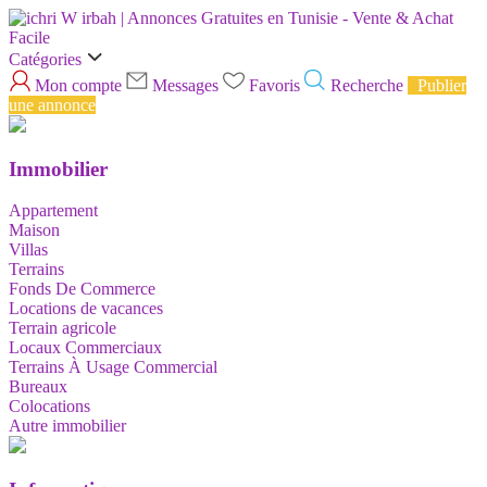
Catégories
Mon compte
Messages
Favoris
Recherche
Publier
une annonce
Immobilier
Appartement
Maison
Villas
Terrains
Fonds De Commerce
Locations de vacances
Terrain agricole
Locaux Commerciaux
Terrains À Usage Commercial
Bureaux
Colocations
Autre immobilier