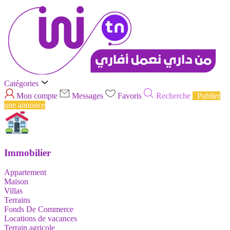
Catégories
Mon compte
Messages
Favoris
Recherche
Publier
une annonce
Immobilier
Appartement
Maison
Villas
Terrains
Fonds De Commerce
Locations de vacances
Terrain agricole