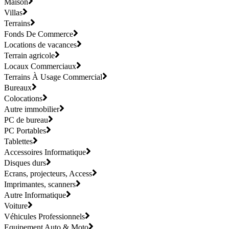
Maison
Villas
Terrains
Fonds De Commerce
Locations de vacances
Terrain agricole
Locaux Commerciaux
Terrains À Usage Commercial
Bureaux
Colocations
Autre immobilier
PC de bureau
PC Portables
Tablettes
Accessoires Informatique
Disques durs
Ecrans, projecteurs, Access
Imprimantes, scanners
Autre Informatique
Voiture
Véhicules Professionnels
Equipement Auto & Moto