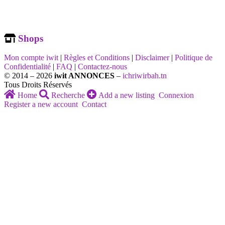
Shops
Mon compte iwit
|
Règles et Conditions
|
Disclaimer
|
Politique de
Confidentialité
|
FAQ
|
Contactez-nous
© 2014 – 2026
iwit ANNONCES
–
ichriwirbah.tn
Tous Droits Réservés
Home
Recherche
Add a new listing
Connexion
Register a new account
Contact