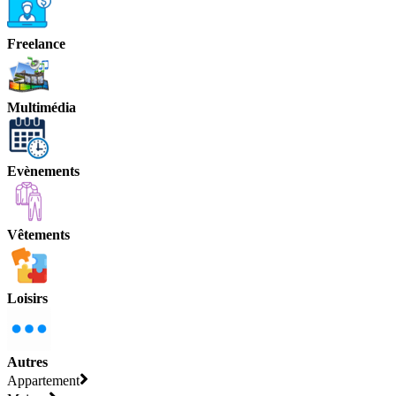
Freelance
Multimédia
Evènements
Vêtements
Loisirs
Autres
Appartement