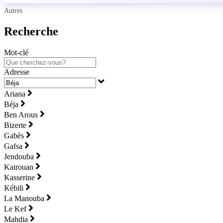
Autres
Recherche
Mot-clé
Adresse
Ariana
Béja
Ben Arous
Bizerte
Gabès
Gafsa
Jendouba
Kairouan
Kasserine
Kébili
La Manouba
Le Kef
Mahdia