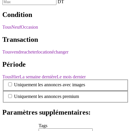
DT
Condition
Tous
Neuf
Occasion
Transaction
Tous
vendre
acheter
location
échanger
Période
Tous
Hier
La semaine dernière
Le mois dernier
Uniquement les annonces avec images
Uniquement les annonces premium
Paramètres supplémentaires:
Tags