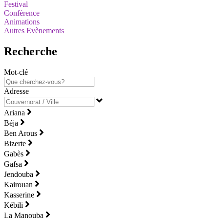
Festival
Conférence
Animations
Autres Evènements
Recherche
Mot-clé
Adresse
Ariana
Béja
Ben Arous
Bizerte
Gabès
Gafsa
Jendouba
Kairouan
Kasserine
Kébili
La Manouba