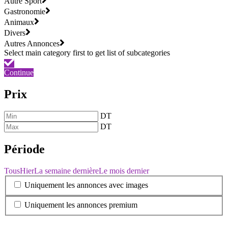
Autre Sport
Gastronomie
Animaux
Divers
Autres Annonces
Continue
Prix
DT
DT
Période
Tous
Hier
La semaine dernière
Le mois dernier
Uniquement les annonces avec images
Uniquement les annonces premium