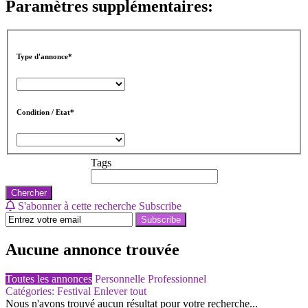
Paramètres supplémentaires:
Type d'annonce*
Condition / Etat*
Tags
Chercher
S'abonner à cette recherche
Subscribe
Subscribe
Aucune annonce trouvée
Toutes les annonces
Personnelle
Professionnel
Catégories: Festival
Enlever tout
Nous n'avons trouvé aucun résultat pour votre recherche...