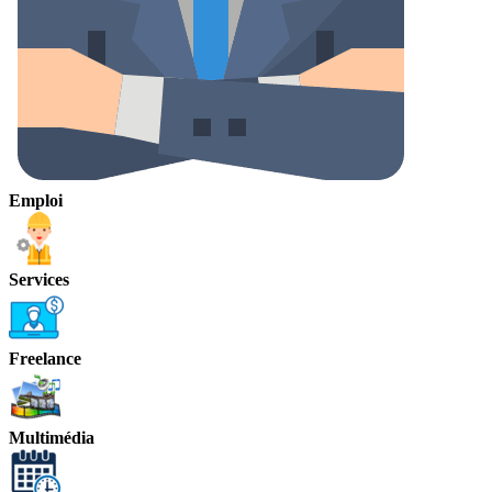
Emploi
Services
Freelance
Multimédia