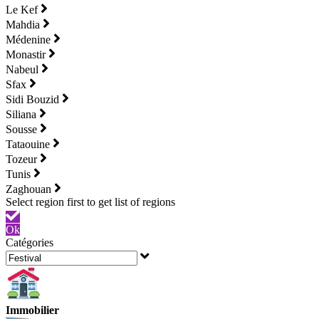
Le Kef
Mahdia
Médenine
Monastir
Nabeul
Sfax
Sidi Bouzid
Siliana
Sousse
Tataouine
Tozeur
Tunis
Zaghouan
Ok
Catégories
Immobilier