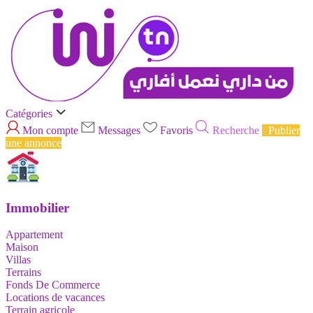
Catégories
Mon compte
Messages
Favoris
Recherche
Publier
une annonce
Immobilier
Appartement
Maison
Villas
Terrains
Fonds De Commerce
Locations de vacances
Terrain agricole