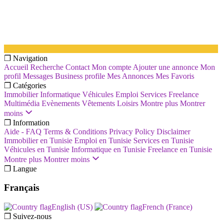
❐ Navigation
Accueil
Recherche
Contact
Mon compte
Ajouter une annonce
Mon
profil
Messages
Business profile
Mes Annonces
Mes Favoris
❐ Catégories
Immobilier
Informatique
Véhicules
Emploi
Services
Freelance
Multimédia
Evènements
Vêtements
Loisirs
Montre plus
Montrer
moins
❐ Information
Aide - FAQ
Terms & Conditions
Privacy Policy
Disclaimer
Immobilier en Tunisie
Emploi en Tunisie
Services en Tunisie
Véhicules en Tunisie
Informatique en Tunisie
Freelance en Tunisie
Montre plus
Montrer moins
❐ Langue
Français
English (US)‎
French (France)‎
❐ Suivez-nous