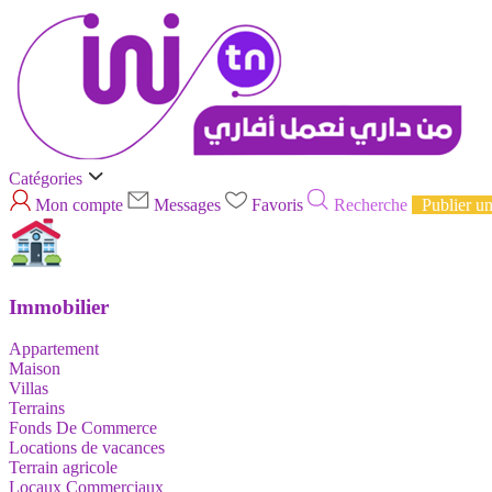
Catégories
Mon compte
Messages
Favoris
Recherche
Publier u
Immobilier
Appartement
Maison
Villas
Terrains
Fonds De Commerce
Locations de vacances
Terrain agricole
Locaux Commerciaux