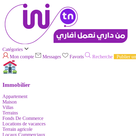
Catégories
Mon compte
Messages
Favoris
Recherche
Publier u
Immobilier
Appartement
Maison
Villas
Terrains
Fonds De Commerce
Locations de vacances
Terrain agricole
Locaux Commerciaux