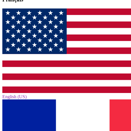
English (US)‎