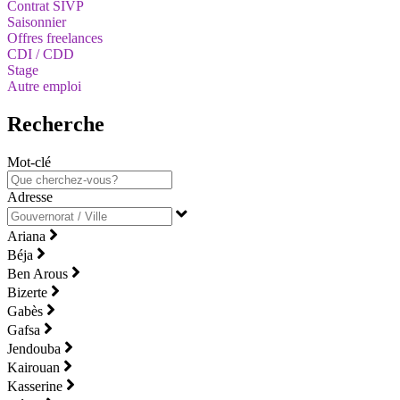
Contrat SIVP
Saisonnier
Offres freelances
CDI / CDD
Stage
Autre emploi
Recherche
Mot-clé
Adresse
Ariana
Béja
Ben Arous
Bizerte
Gabès
Gafsa
Jendouba
Kairouan
Kasserine