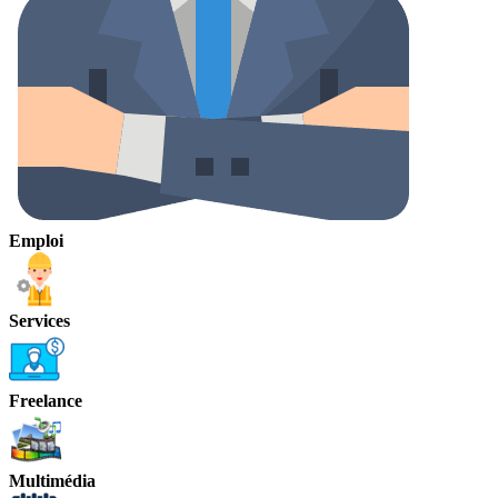
Emploi
Services
Freelance
Multimédia