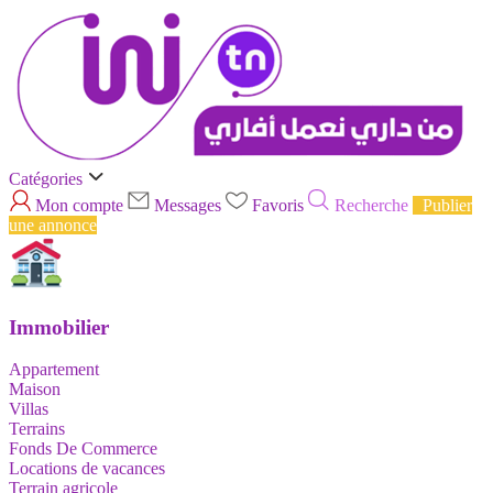
Catégories
Mon compte
Messages
Favoris
Recherche
Publier
une annonce
Immobilier
Appartement
Maison
Villas
Terrains
Fonds De Commerce
Locations de vacances
Terrain agricole