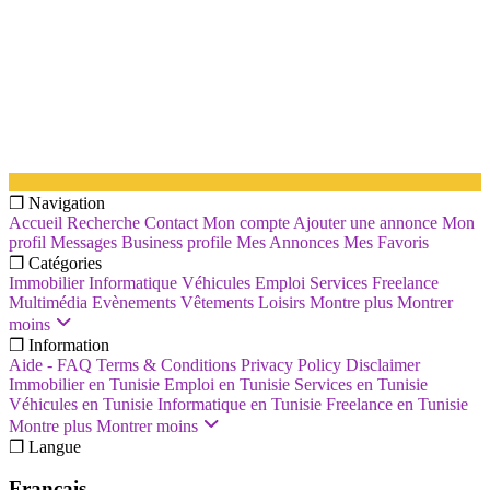
❐ Navigation
Accueil
Recherche
Contact
Mon compte
Ajouter une annonce
Mon
profil
Messages
Business profile
Mes Annonces
Mes Favoris
❐ Catégories
Immobilier
Informatique
Véhicules
Emploi
Services
Freelance
Multimédia
Evènements
Vêtements
Loisirs
Montre plus
Montrer
moins
❐ Information
Aide - FAQ
Terms & Conditions
Privacy Policy
Disclaimer
Immobilier en Tunisie
Emploi en Tunisie
Services en Tunisie
Véhicules en Tunisie
Informatique en Tunisie
Freelance en Tunisie
Montre plus
Montrer moins
❐ Langue
Français