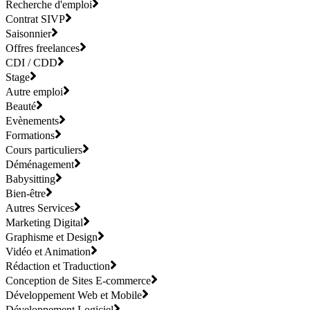
Recherche d'emploi
Contrat SIVP
Saisonnier
Offres freelances
CDI / CDD
Stage
Autre emploi
Beauté
Evènements
Formations
Cours particuliers
Déménagement
Babysitting
Bien-être
Autres Services
Marketing Digital
Graphisme et Design
Vidéo et Animation
Rédaction et Traduction
Conception de Sites E-commerce
Développement Web et Mobile
Développement Logiciel