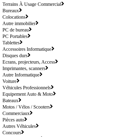
Terrains À Usage Commercial
Bureaux
Colocations
Autre immobilier
PC de bureau
PC Portables
Tablettes
Accessoires Informatique
Disques durs
Ecrans, projecteurs, Access
Imprimantes, scanners
Autre Informatique
Voiture
Véhicules Professionnels
Equipement Auto & Moto
Bateaux
Motos / Vélos / Scooters
Commerciaux
Pièces auto
Autres Véhicules
Concours