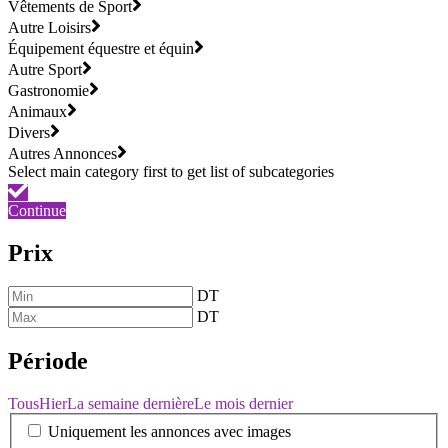
Vêtements de Sport
Autre Loisirs
Équipement équestre et équin
Autre Sport
Gastronomie
Animaux
Divers
Autres Annonces
Continue
Prix
DT
DT
Période
Tous
Hier
La semaine dernière
Le mois dernier
Uniquement les annonces avec images