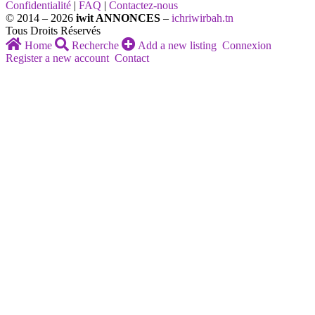
Confidentialité
|
FAQ
|
Contactez-nous
© 2014 – 2026
iwit ANNONCES
–
ichriwirbah.tn
Tous Droits Réservés
Home
Recherche
Add a new listing
Connexion
Register a new account
Contact