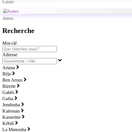
Loisirs
Autres
Recherche
Mot-clé
Adresse
Ariana
Béja
Ben Arous
Bizerte
Gabès
Gafsa
Jendouba
Kairouan
Kasserine
Kébili
La Manouba