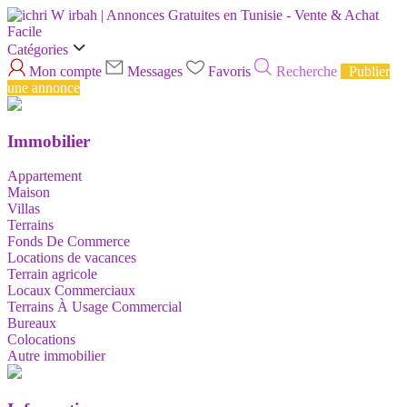
Catégories
Mon compte
Messages
Favoris
Recherche
Publier
une annonce
Immobilier
Appartement
Maison
Villas
Terrains
Fonds De Commerce
Locations de vacances
Terrain agricole
Locaux Commerciaux
Terrains À Usage Commercial
Bureaux
Colocations
Autre immobilier