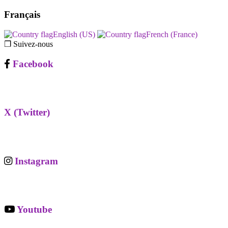
Français
English (US)‎
French (France)‎
❐ Suivez-nous
Facebook
X (Twitter)
Instagram
Youtube