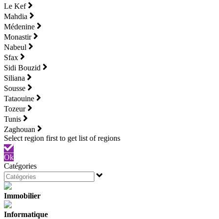
Le Kef
Mahdia
Médenine
Monastir
Nabeul
Sfax
Sidi Bouzid
Siliana
Sousse
Tataouine
Tozeur
Tunis
Zaghouan
Ok
Catégories
Immobilier
Informatique