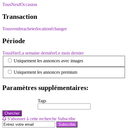
Tous
Neuf
Occasion
Transaction
Tous
vendre
acheter
location
échanger
Période
Tous
Hier
La semaine dernière
Le mois dernier
Uniquement les annonces avec images
Uniquement les annonces premium
Paramètres supplémentaires:
Tags
Chercher
S'abonner à cette recherche
Subscribe
Subscribe