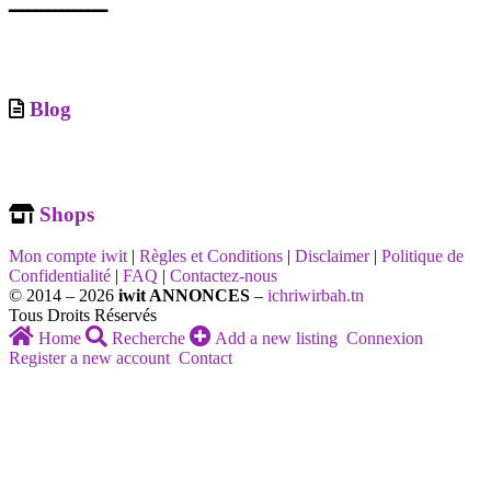
ـــــــــــــــ
Blog
Shops
Mon compte iwit
|
Règles et Conditions
|
Disclaimer
|
Politique de
Confidentialité
|
FAQ
|
Contactez-nous
© 2014 – 2026
iwit ANNONCES
–
ichriwirbah.tn
Tous Droits Réservés
Home
Recherche
Add a new listing
Connexion
Register a new account
Contact