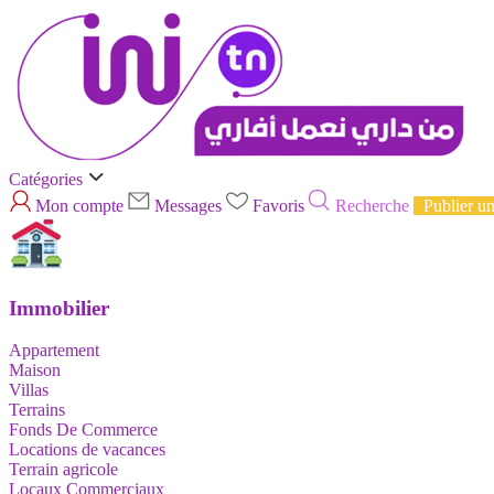
Catégories
Mon compte
Messages
Favoris
Recherche
Publier u
Immobilier
Appartement
Maison
Villas
Terrains
Fonds De Commerce
Locations de vacances
Terrain agricole
Locaux Commerciaux