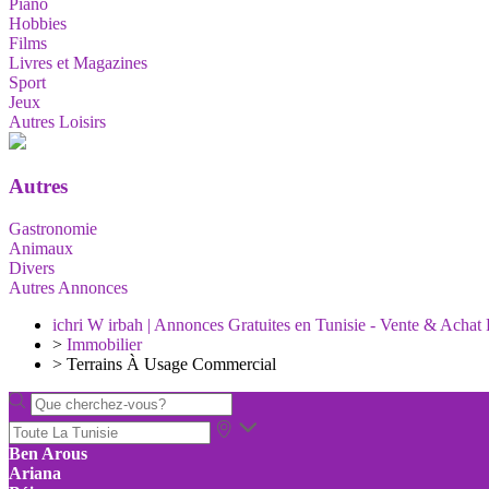
Piano
Hobbies
Films
Livres et Magazines
Sport
Jeux
Autres Loisirs
Autres
Gastronomie
Animaux
Divers
Autres Annonces
ichri W irbah | Annonces Gratuites en Tunisie - Vente & Achat 
>
Immobilier
>
Terrains À Usage Commercial
Ben Arous
Ariana