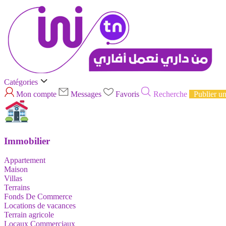
Catégories
Mon compte
Messages
Favoris
Recherche
Publier u
Immobilier
Appartement
Maison
Villas
Terrains
Fonds De Commerce
Locations de vacances
Terrain agricole
Locaux Commerciaux