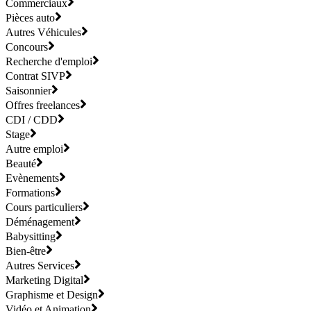
Commerciaux
Pièces auto
Autres Véhicules
Concours
Recherche d'emploi
Contrat SIVP
Saisonnier
Offres freelances
CDI / CDD
Stage
Autre emploi
Beauté
Evènements
Formations
Cours particuliers
Déménagement
Babysitting
Bien-être
Autres Services
Marketing Digital
Graphisme et Design
Vidéo et Animation