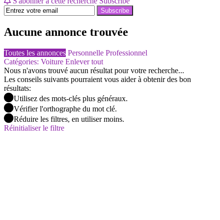
S'abonner à cette recherche
Subscribe
Subscribe
Aucune annonce trouvée
Toutes les annonces
Personnelle
Professionnel
Catégories: Voiture
Enlever tout
Nous n'avons trouvé aucun résultat pour votre recherche...
Les conseils suivants pourraient vous aider à obtenir des bon
résultats:
Utilisez des mots-clés plus généraux.
Vérifier l'orthographe du mot clé.
Réduire les filtres, en utiliser moins.
Réinitialiser le filtre