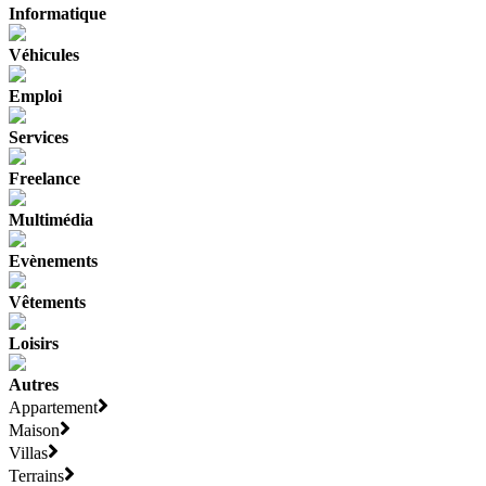
Informatique
Véhicules
Emploi
Services
Freelance
Multimédia
Evènements
Vêtements
Loisirs
Autres
Appartement
Maison
Villas
Terrains