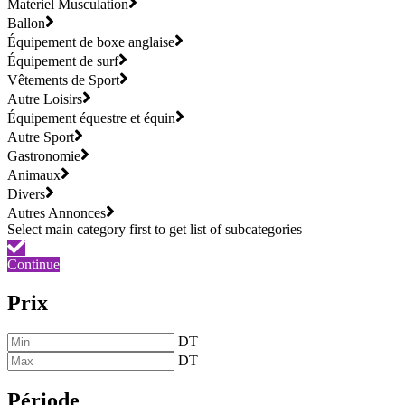
Matériel Musculation
Ballon
Équipement de boxe anglaise
Équipement de surf
Vêtements de Sport
Autre Loisirs
Équipement équestre et équin
Autre Sport
Gastronomie
Animaux
Divers
Autres Annonces
Continue
Prix
DT
DT
Période