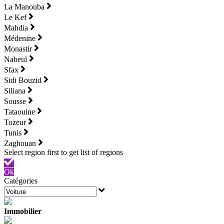
La Manouba
Le Kef
Mahdia
Médenine
Monastir
Nabeul
Sfax
Sidi Bouzid
Siliana
Sousse
Tataouine
Tozeur
Tunis
Zaghouan
Ok
Catégories
Immobilier