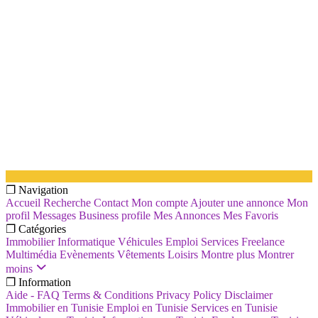
❐ Navigation
Accueil
Recherche
Contact
Mon compte
Ajouter une annonce
Mon
profil
Messages
Business profile
Mes Annonces
Mes Favoris
❐ Catégories
Immobilier
Informatique
Véhicules
Emploi
Services
Freelance
Multimédia
Evènements
Vêtements
Loisirs
Montre plus
Montrer
moins
❐ Information
Aide - FAQ
Terms & Conditions
Privacy Policy
Disclaimer
Immobilier en Tunisie
Emploi en Tunisie
Services en Tunisie