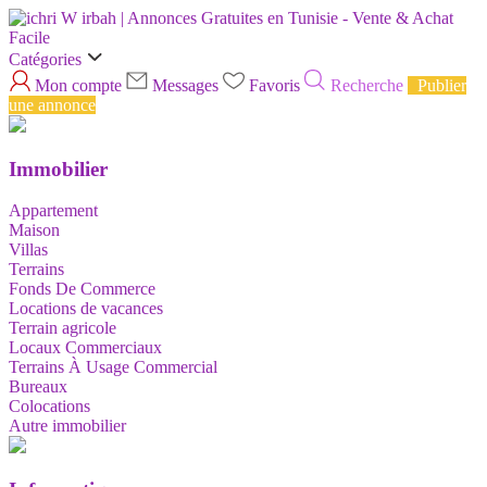
Catégories
Mon compte
Messages
Favoris
Recherche
Publier
une annonce
Immobilier
Appartement
Maison
Villas
Terrains
Fonds De Commerce
Locations de vacances
Terrain agricole
Locaux Commerciaux
Terrains À Usage Commercial
Bureaux
Colocations
Autre immobilier