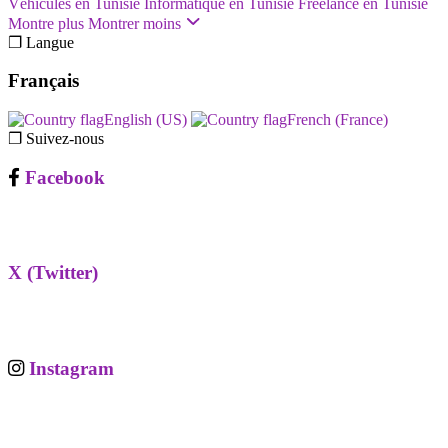
Véhicules en Tunisie
Informatique en Tunisie
Freelance en Tunisie
Montre plus
Montrer moins
❐ Langue
Français
English (US)‎
French (France)‎
❐ Suivez-nous
Facebook
X (Twitter)
Instagram