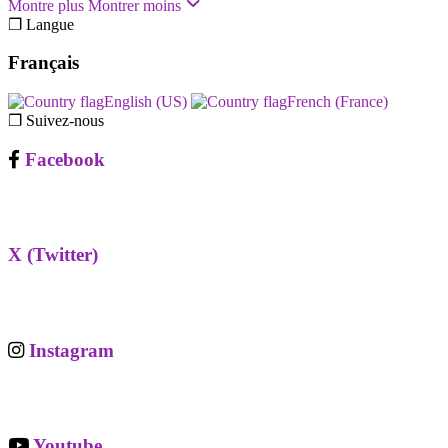
Montre plus
Montrer moins
❐ Langue
Français
English (US)‎
French (France)‎
❐ Suivez-nous
Facebook
X (Twitter)
Instagram
Youtube