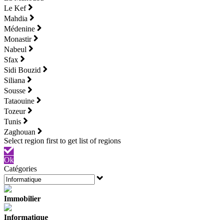
Le Kef
Mahdia
Médenine
Monastir
Nabeul
Sfax
Sidi Bouzid
Siliana
Sousse
Tataouine
Tozeur
Tunis
Zaghouan
Ok
Catégories
Immobilier
Informatique