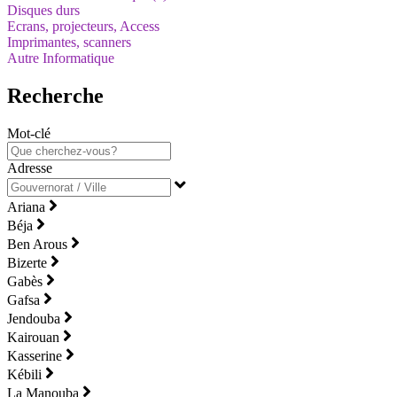
Disques durs
Ecrans, projecteurs, Access
Imprimantes, scanners
Autre Informatique
Recherche
Mot-clé
Adresse
Ariana
Béja
Ben Arous
Bizerte
Gabès
Gafsa
Jendouba
Kairouan
Kasserine
Kébili
La Manouba