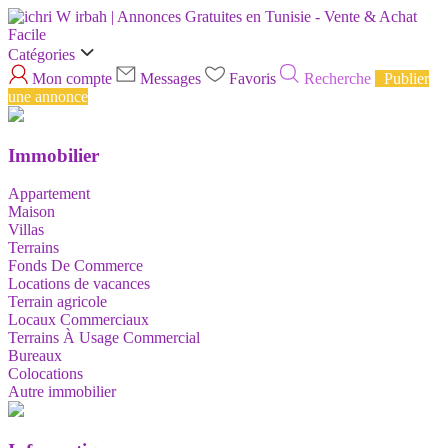
Catégories
Mon compte
Messages
Favoris
Recherche
Publier
une annonce
Immobilier
Appartement
Maison
Villas
Terrains
Fonds De Commerce
Locations de vacances
Terrain agricole
Locaux Commerciaux
Terrains À Usage Commercial
Bureaux
Colocations
Autre immobilier