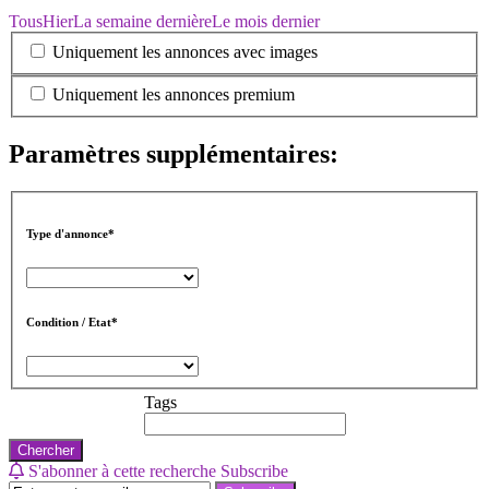
Tous
Hier
La semaine dernière
Le mois dernier
Uniquement les annonces avec images
Uniquement les annonces premium
Paramètres supplémentaires:
Type d'annonce*
Condition / Etat*
Tags
Chercher
S'abonner à cette recherche
Subscribe