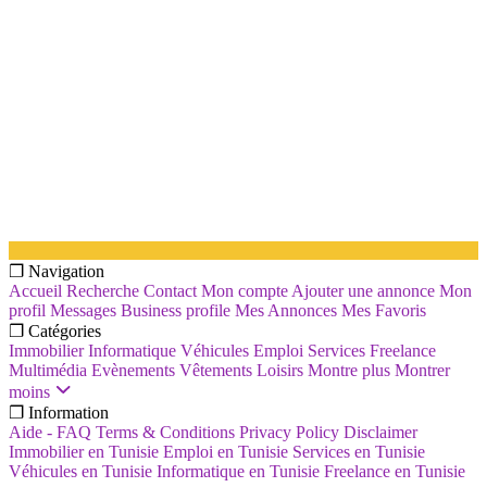
❐ Navigation
Accueil
Recherche
Contact
Mon compte
Ajouter une annonce
Mon
profil
Messages
Business profile
Mes Annonces
Mes Favoris
❐ Catégories
Immobilier
Informatique
Véhicules
Emploi
Services
Freelance
Multimédia
Evènements
Vêtements
Loisirs
Montre plus
Montrer
moins
❐ Information
Aide - FAQ
Terms & Conditions
Privacy Policy
Disclaimer
Immobilier en Tunisie
Emploi en Tunisie
Services en Tunisie
Véhicules en Tunisie
Informatique en Tunisie
Freelance en Tunisie