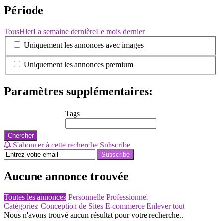
Période
Tous
Hier
La semaine dernière
Le mois dernier
Uniquement les annonces avec images
Uniquement les annonces premium
Paramètres supplémentaires:
Tags
Chercher
S'abonner à cette recherche
Subscribe
Subscribe
Aucune annonce trouvée
Toutes les annonces
Personnelle
Professionnel
Catégories: Conception de Sites E-commerce
Enlever tout
Nous n'avons trouvé aucun résultat pour votre recherche...