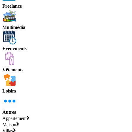
Freelance
Multimédia
Evènements
Vêtements
Loisirs
Autres
Appartement
Maison
Villas