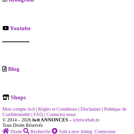
Youtube
ـــــــــــــــ
Blog
Shops
Mon compte iwit
|
Règles et Conditions
|
Disclaimer
|
Politique de
Confidentialité
|
FAQ
|
Contactez-nous
© 2014 – 2026
iwit ANNONCES
–
ichriwirbah.tn
Tous Droits Réservés
Home
Recherche
Add a new listing
Connexion