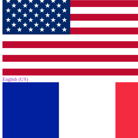
English (US)‎