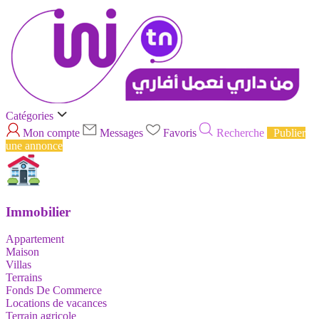
Catégories
Mon compte
Messages
Favoris
Recherche
Publier
une annonce
Immobilier
Appartement
Maison
Villas
Terrains
Fonds De Commerce
Locations de vacances
Terrain agricole