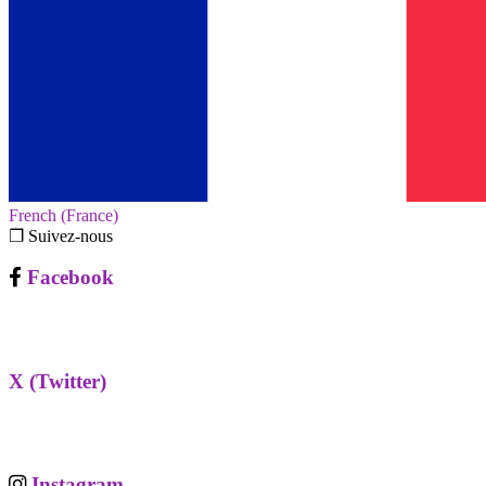
French (France)‎
❐ Suivez-nous
Facebook
X (Twitter)
Instagram