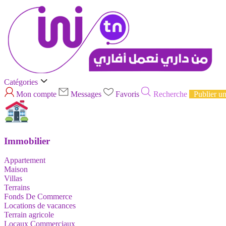
Catégories
Mon compte
Messages
Favoris
Recherche
Publier u
Immobilier
Appartement
Maison
Villas
Terrains
Fonds De Commerce
Locations de vacances
Terrain agricole
Locaux Commerciaux