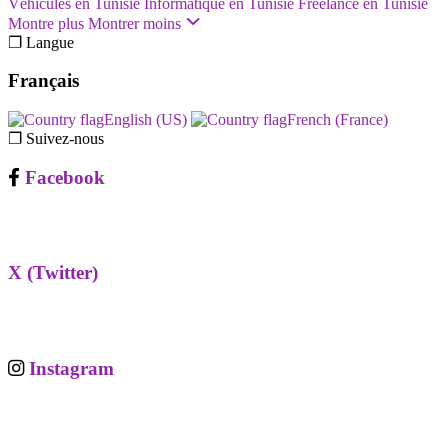
Véhicules en Tunisie
Informatique en Tunisie
Freelance en Tunisie
Montre plus
Montrer moins
❐ Langue
Français
English (US)‎
French (France)‎
❐ Suivez-nous
Facebook
X (Twitter)
Instagram