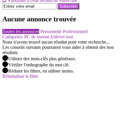
S'abonner à cette recherche
Subscribe
Subscribe
Aucune annonce trouvée
Toutes les annonces
Personnelle
Professionnel
Catégories: PC de bureau
Enlever tout
Nous n'avons trouvé aucun résultat pour votre recherche...
Les conseils suivants pourraient vous aider à obtenir des bon
résultats:
Utilisez des mots-clés plus généraux.
Vérifier l'orthographe du mot clé.
Réduire les filtres, en utiliser moins.
Réinitialiser le filtre