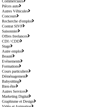
Commerciaux
Pièces auto
Autres Véhicules
Concours
Recherche d'emploi
Contrat SIVP
Saisonnier
Offres freelances
CDI / CDD
Stage
Autre emploi
Beauté
Evènements
Formations
Cours particuliers
Déménagement
Babysitting
Bien-être
Autres Services
Marketing Digital
Graphisme et Design
Vidéo et Animation