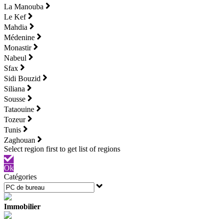
La Manouba
Le Kef
Mahdia
Médenine
Monastir
Nabeul
Sfax
Sidi Bouzid
Siliana
Sousse
Tataouine
Tozeur
Tunis
Zaghouan
Ok
Catégories
Immobilier