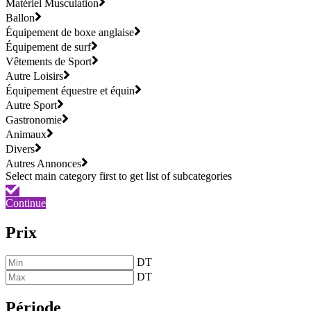
Matériel Musculation
Ballon
Équipement de boxe anglaise
Équipement de surf
Vêtements de Sport
Autre Loisirs
Équipement équestre et équin
Autre Sport
Gastronomie
Animaux
Divers
Autres Annonces
Continue
Prix
DT
DT
Période