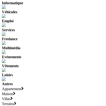
Informatique
Véhicules
Emploi
Services
Freelance
Multimédia
Evènements
Vêtements
Loisirs
Autres
Appartement
Maison
Villas
Terrains