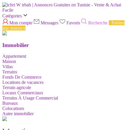
Catégories
Mon compte
Messages
Favoris
Recherche
Publier
une annonce
Immobilier
Appartement
Maison
Villas
Terrains
Fonds De Commerce
Locations de vacances
Terrain agricole
Locaux Commerciaux
Terrains À Usage Commercial
Bureaux
Colocations
Autre immobilier