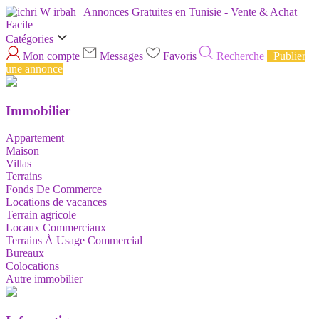
Catégories
Mon compte
Messages
Favoris
Recherche
Publier
une annonce
Immobilier
Appartement
Maison
Villas
Terrains
Fonds De Commerce
Locations de vacances
Terrain agricole
Locaux Commerciaux
Terrains À Usage Commercial
Bureaux
Colocations
Autre immobilier