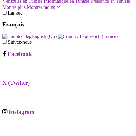
Véhicules en Tunisie
Informatique en Tunisie
Freelance en Tunisie
Montre plus
Montrer moins
❐ Langue
Français
English (US)‎
French (France)‎
❐ Suivez-nous
Facebook
X (Twitter)
Instagram