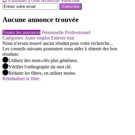
S'abonner à cette recherche
Subscribe
Subscribe
Aucune annonce trouvée
Toutes les annonces
Personnelle
Professionnel
Catégories: Autre emploi
Enlever tout
Nous n'avons trouvé aucun résultat pour votre recherche...
Les conseils suivants pourraient vous aider à obtenir des bon
résultats:
Utilisez des mots-clés plus généraux.
Vérifier l'orthographe du mot clé.
Réduire les filtres, en utiliser moins.
Réinitialiser le filtre