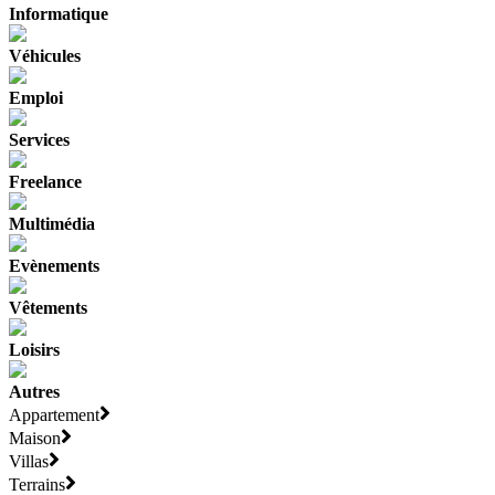
Informatique
Véhicules
Emploi
Services
Freelance
Multimédia
Evènements
Vêtements
Loisirs
Autres
Appartement
Maison
Villas
Terrains