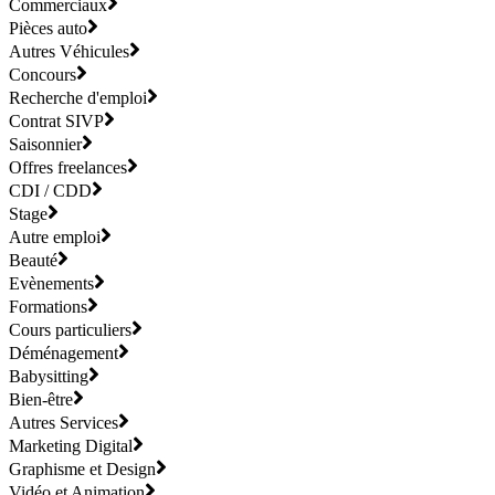
Commerciaux
Pièces auto
Autres Véhicules
Concours
Recherche d'emploi
Contrat SIVP
Saisonnier
Offres freelances
CDI / CDD
Stage
Autre emploi
Beauté
Evènements
Formations
Cours particuliers
Déménagement
Babysitting
Bien-être
Autres Services
Marketing Digital
Graphisme et Design
Vidéo et Animation