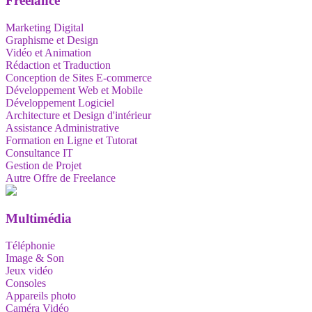
Freelance
Marketing Digital
Graphisme et Design
Vidéo et Animation
Rédaction et Traduction
Conception de Sites E-commerce
Développement Web et Mobile
Développement Logiciel
Architecture et Design d'intérieur
Assistance Administrative
Formation en Ligne et Tutorat
Consultance IT
Gestion de Projet
Autre Offre de Freelance
Multimédia
Téléphonie
Image & Son
Jeux vidéo
Consoles
Appareils photo
Caméra Vidéo