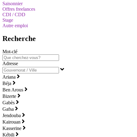
Saisonnier
Offres freelances
CDI / CDD
Stage
Autre emploi
Recherche
Mot-clé
Adresse
Ariana
Béja
Ben Arous
Bizerte
Gabès
Gafsa
Jendouba
Kairouan
Kasserine
Kébili