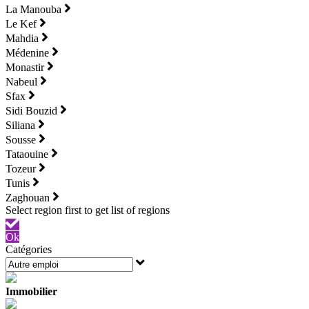
La Manouba
Le Kef
Mahdia
Médenine
Monastir
Nabeul
Sfax
Sidi Bouzid
Siliana
Sousse
Tataouine
Tozeur
Tunis
Zaghouan
Ok
Catégories
Immobilier