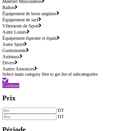
Matériel Musculation
Ballon
Équipement de boxe anglaise
Équipement de surf
Vêtements de Sport
Autre Loisirs
Équipement équestre et équin
Autre Sport
Gastronomie
Animaux
Divers
Autres Annonces
Continue
Prix
DT
DT
Période