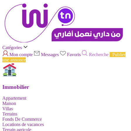
Catégories
Mon compte
Messages
Favoris
Recherche
Publier
une annonce
Immobilier
Appartement
Maison
Villas
Terrains
Fonds De Commerce
Locations de vacances
Terrain agricole