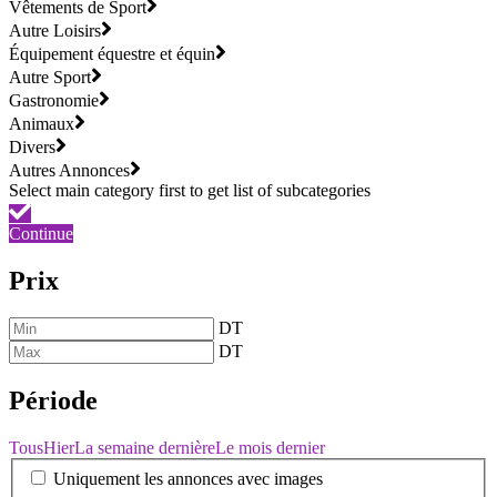
Vêtements de Sport
Autre Loisirs
Équipement équestre et équin
Autre Sport
Gastronomie
Animaux
Divers
Autres Annonces
Continue
Prix
DT
DT
Période
Tous
Hier
La semaine dernière
Le mois dernier
Uniquement les annonces avec images