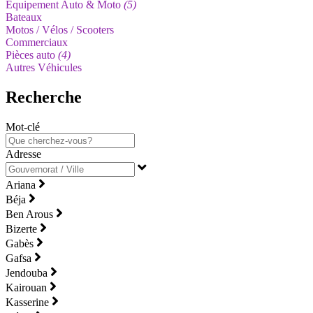
Equipement Auto & Moto
(5)
Bateaux
Motos / Vélos / Scooters
Commerciaux
Pièces auto
(4)
Autres Véhicules
Recherche
Mot-clé
Adresse
Ariana
Béja
Ben Arous
Bizerte
Gabès
Gafsa
Jendouba
Kairouan
Kasserine