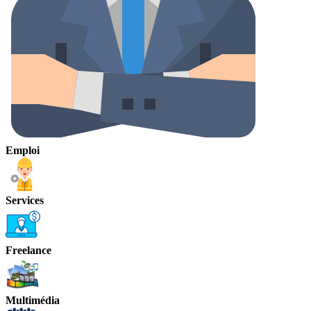
Emploi
Services
Freelance
Multimédia