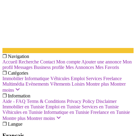
❐ Navigation
Accueil
Recherche
Contact
Mon compte
Ajouter une annonce
Mon
profil
Messages
Business profile
Mes Annonces
Mes Favoris
❐ Catégories
Immobilier
Informatique
Véhicules
Emploi
Services
Freelance
Multimédia
Evènements
Vêtements
Loisirs
Montre plus
Montrer
moins
❐ Information
Aide - FAQ
Terms & Conditions
Privacy Policy
Disclaimer
Immobilier en Tunisie
Emploi en Tunisie
Services en Tunisie
Véhicules en Tunisie
Informatique en Tunisie
Freelance en Tunisie
Montre plus
Montrer moins
❐ Langue
Français