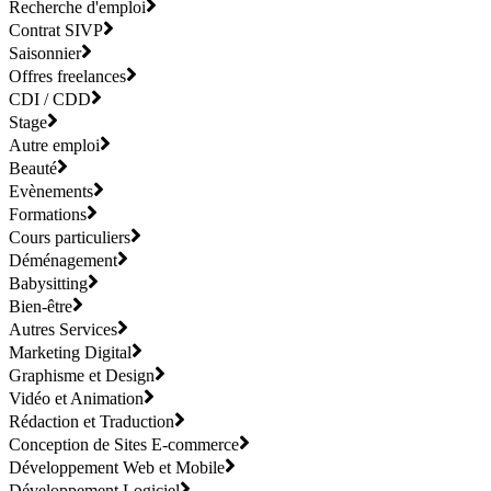
Recherche d'emploi
Contrat SIVP
Saisonnier
Offres freelances
CDI / CDD
Stage
Autre emploi
Beauté
Evènements
Formations
Cours particuliers
Déménagement
Babysitting
Bien-être
Autres Services
Marketing Digital
Graphisme et Design
Vidéo et Animation
Rédaction et Traduction
Conception de Sites E-commerce
Développement Web et Mobile
Développement Logiciel