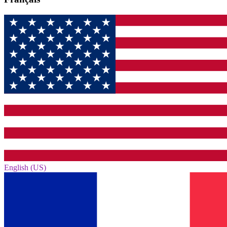
English (US)‎