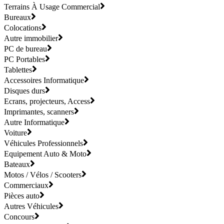
Terrains À Usage Commercial
Bureaux
Colocations
Autre immobilier
PC de bureau
PC Portables
Tablettes
Accessoires Informatique
Disques durs
Ecrans, projecteurs, Access
Imprimantes, scanners
Autre Informatique
Voiture
Véhicules Professionnels
Equipement Auto & Moto
Bateaux
Motos / Vélos / Scooters
Commerciaux
Pièces auto
Autres Véhicules
Concours