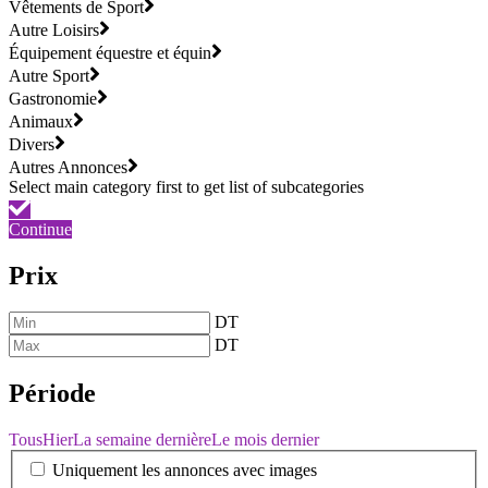
Vêtements de Sport
Autre Loisirs
Équipement équestre et équin
Autre Sport
Gastronomie
Animaux
Divers
Autres Annonces
Continue
Prix
DT
DT
Période
Tous
Hier
La semaine dernière
Le mois dernier
Uniquement les annonces avec images