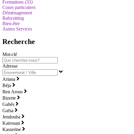
Formations
(33)
Cours particuliers
Déménagement
Babysitting
Bien-être
Autres Services
Recherche
Mot-clé
Adresse
Ariana
Béja
Ben Arous
Bizerte
Gabès
Gafsa
Jendouba
Kairouan
Kasserine