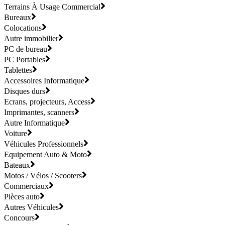
Terrains À Usage Commercial
Bureaux
Colocations
Autre immobilier
PC de bureau
PC Portables
Tablettes
Accessoires Informatique
Disques durs
Ecrans, projecteurs, Access
Imprimantes, scanners
Autre Informatique
Voiture
Véhicules Professionnels
Equipement Auto & Moto
Bateaux
Motos / Vélos / Scooters
Commerciaux
Pièces auto
Autres Véhicules
Concours