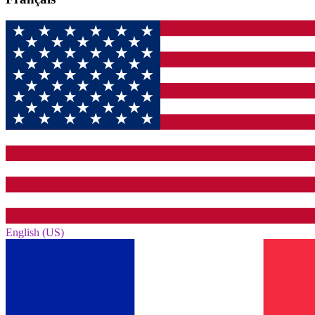
English (US)‎