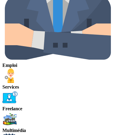
Emploi
Services
Freelance
Multimédia