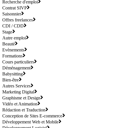
Recherche d'emploi
Contrat SIVP
Saisonnier
Offres freelances
CDI / CDD
Stage
Autre emploi
Beauté
Evènements
Formations
Cours particuliers
Déménagement
Babysitting
Bien-être
Autres Services
Marketing Digital
Graphisme et Design
Vidéo et Animation
Rédaction et Traduction
Conception de Sites E-commerce
Développement Web et Mobile
Développement Logiciel