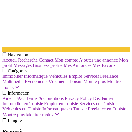
❐ Navigation
Accueil
Recherche
Contact
Mon compte
Ajouter une annonce
Mon
profil
Messages
Business profile
Mes Annonces
Mes Favoris
❐ Catégories
Immobilier
Informatique
Véhicules
Emploi
Services
Freelance
Multimédia
Evènements
Vêtements
Loisirs
Montre plus
Montrer
moins
❐ Information
Aide - FAQ
Terms & Conditions
Privacy Policy
Disclaimer
Immobilier en Tunisie
Emploi en Tunisie
Services en Tunisie
Véhicules en Tunisie
Informatique en Tunisie
Freelance en Tunisie
Montre plus
Montrer moins
❐ Langue
Français