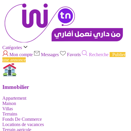
Catégories
Mon compte
Messages
Favoris
Recherche
Publier
une annonce
Immobilier
Appartement
Maison
Villas
Terrains
Fonds De Commerce
Locations de vacances
Terrain agricole