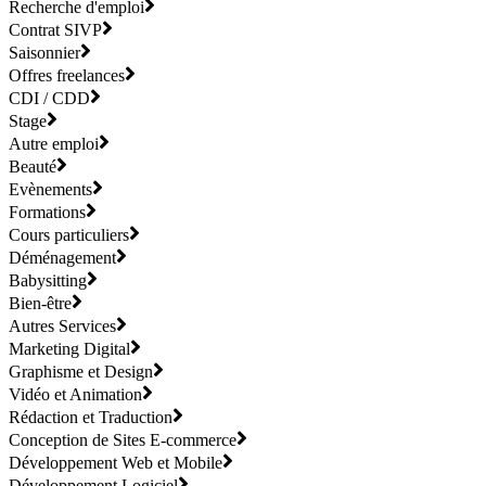
Recherche d'emploi
Contrat SIVP
Saisonnier
Offres freelances
CDI / CDD
Stage
Autre emploi
Beauté
Evènements
Formations
Cours particuliers
Déménagement
Babysitting
Bien-être
Autres Services
Marketing Digital
Graphisme et Design
Vidéo et Animation
Rédaction et Traduction
Conception de Sites E-commerce
Développement Web et Mobile
Développement Logiciel