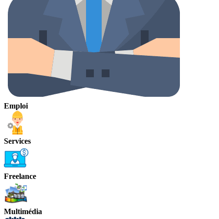
Emploi
Services
Freelance
Multimédia