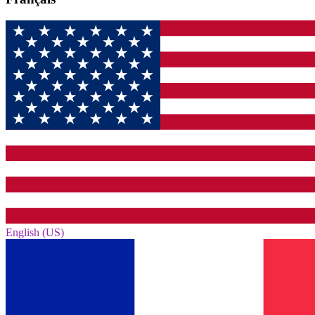
English (US)‎