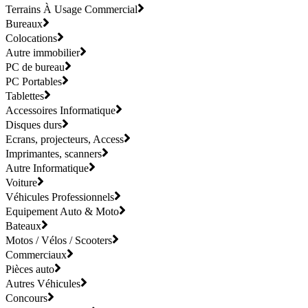
Terrains À Usage Commercial
Bureaux
Colocations
Autre immobilier
PC de bureau
PC Portables
Tablettes
Accessoires Informatique
Disques durs
Ecrans, projecteurs, Access
Imprimantes, scanners
Autre Informatique
Voiture
Véhicules Professionnels
Equipement Auto & Moto
Bateaux
Motos / Vélos / Scooters
Commerciaux
Pièces auto
Autres Véhicules
Concours