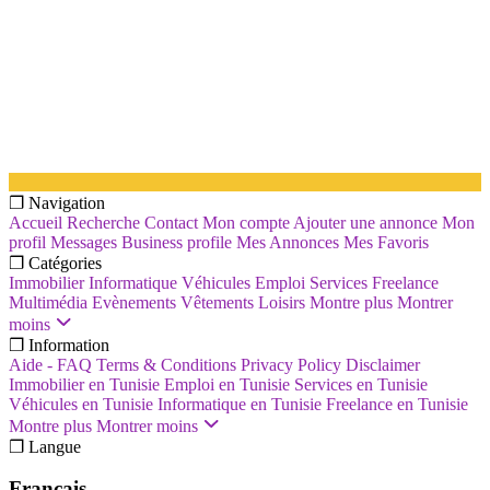
❐ Navigation
Accueil
Recherche
Contact
Mon compte
Ajouter une annonce
Mon
profil
Messages
Business profile
Mes Annonces
Mes Favoris
❐ Catégories
Immobilier
Informatique
Véhicules
Emploi
Services
Freelance
Multimédia
Evènements
Vêtements
Loisirs
Montre plus
Montrer
moins
❐ Information
Aide - FAQ
Terms & Conditions
Privacy Policy
Disclaimer
Immobilier en Tunisie
Emploi en Tunisie
Services en Tunisie
Véhicules en Tunisie
Informatique en Tunisie
Freelance en Tunisie
Montre plus
Montrer moins
❐ Langue
Français