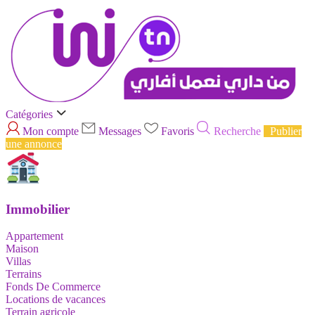
Catégories
Mon compte
Messages
Favoris
Recherche
Publier
une annonce
Immobilier
Appartement
Maison
Villas
Terrains
Fonds De Commerce
Locations de vacances
Terrain agricole