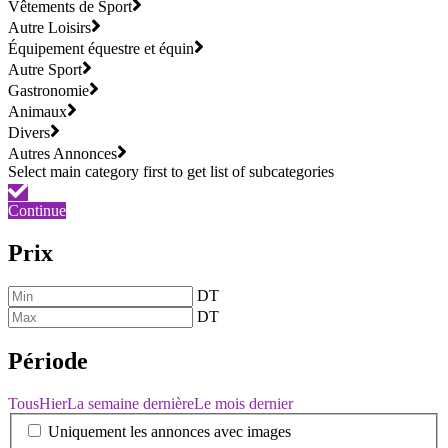
Vêtements de Sport
Autre Loisirs
Équipement équestre et équin
Autre Sport
Gastronomie
Animaux
Divers
Autres Annonces
Continue
Prix
DT
DT
Période
Tous
Hier
La semaine dernière
Le mois dernier
Uniquement les annonces avec images