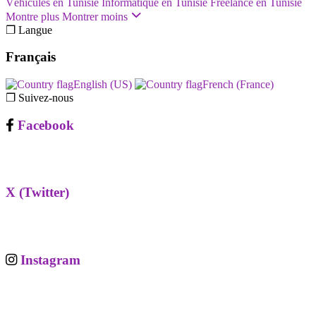
Véhicules en Tunisie
Informatique en Tunisie
Freelance en Tunisie
Montre plus
Montrer moins
❐ Langue
Français
English (US)‎
French (France)‎
❐ Suivez-nous
Facebook
X (Twitter)
Instagram