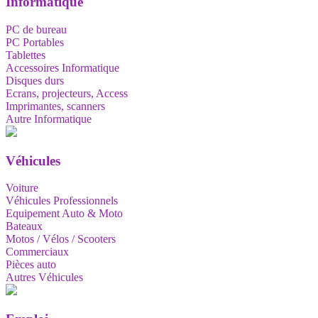
Informatique
PC de bureau
PC Portables
Tablettes
Accessoires Informatique
Disques durs
Ecrans, projecteurs, Access
Imprimantes, scanners
Autre Informatique
Véhicules
Voiture
Véhicules Professionnels
Equipement Auto & Moto
Bateaux
Motos / Vélos / Scooters
Commerciaux
Pièces auto
Autres Véhicules