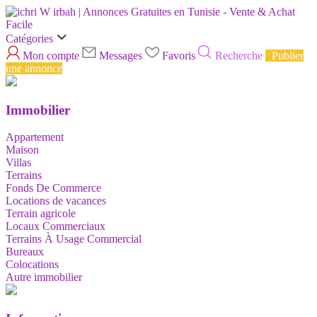
Catégories
Mon compte
Messages
Favoris
Recherche
Publier
une annonce
Immobilier
Appartement
Maison
Villas
Terrains
Fonds De Commerce
Locations de vacances
Terrain agricole
Locaux Commerciaux
Terrains À Usage Commercial
Bureaux
Colocations
Autre immobilier