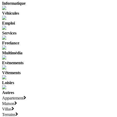
Informatique
Véhicules
Emploi
Services
Freelance
Multimédia
Evènements
Vêtements
Loisirs
Autres
Appartement
Maison
Villas
Terrains