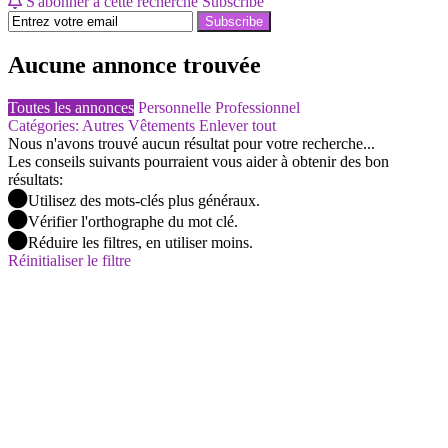
S'abonner à cette recherche
Subscribe
Subscribe
Aucune annonce trouvée
Toutes les annonces
Personnelle
Professionnel
Catégories: Autres Vêtements
Enlever tout
Nous n'avons trouvé aucun résultat pour votre recherche...
Les conseils suivants pourraient vous aider à obtenir des bon
résultats:
Utilisez des mots-clés plus généraux.
Vérifier l'orthographe du mot clé.
Réduire les filtres, en utiliser moins.
Réinitialiser le filtre