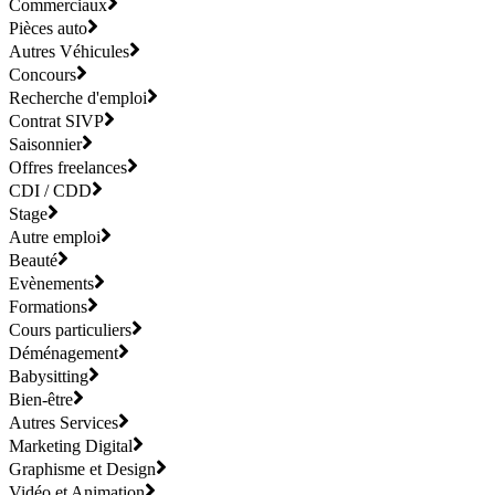
Commerciaux
Pièces auto
Autres Véhicules
Concours
Recherche d'emploi
Contrat SIVP
Saisonnier
Offres freelances
CDI / CDD
Stage
Autre emploi
Beauté
Evènements
Formations
Cours particuliers
Déménagement
Babysitting
Bien-être
Autres Services
Marketing Digital
Graphisme et Design
Vidéo et Animation