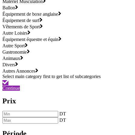
Matériel Musculation
Ballon
Équipement de boxe anglaise
Équipement de surf
Vêtements de Sport
Autre Loisirs
Équipement équestre et équin
Autre Sport
Gastronomie
Animaux
Divers
Autres Annonces
Continue
Prix
DT
DT
Période