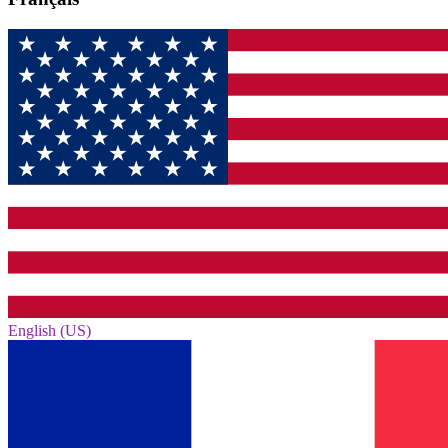
English (US)‎