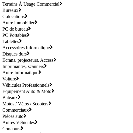
Terrains À Usage Commercial
Bureaux
Colocations
Autre immobilier
PC de bureau
PC Portables
Tablettes
Accessoires Informatique
Disques durs
Ecrans, projecteurs, Access
Imprimantes, scanners
Autre Informatique
Voiture
Véhicules Professionnels
Equipement Auto & Moto
Bateaux
Motos / Vélos / Scooters
Commerciaux
Pièces auto
Autres Véhicules
Concours