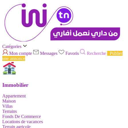
Catégories
Mon compte
Messages
Favoris
Recherche
Publier
une annonce
Immobilier
Appartement
Maison
Villas
Terrains
Fonds De Commerce
Locations de vacances
Terrain agricole