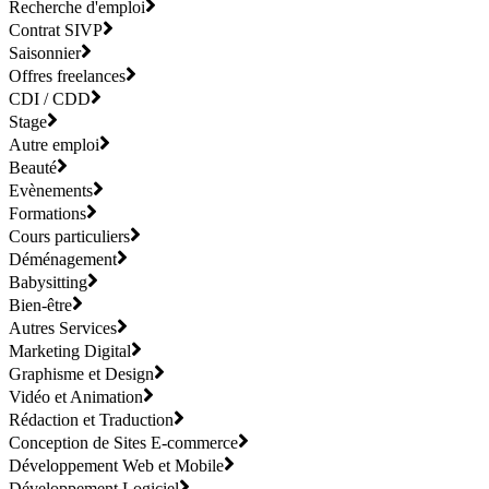
Recherche d'emploi
Contrat SIVP
Saisonnier
Offres freelances
CDI / CDD
Stage
Autre emploi
Beauté
Evènements
Formations
Cours particuliers
Déménagement
Babysitting
Bien-être
Autres Services
Marketing Digital
Graphisme et Design
Vidéo et Animation
Rédaction et Traduction
Conception de Sites E-commerce
Développement Web et Mobile
Développement Logiciel