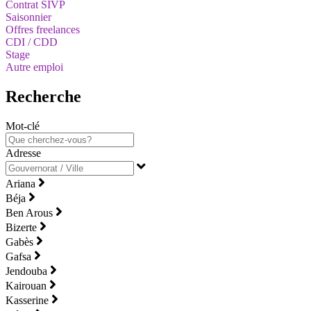
Contrat SIVP
Saisonnier
Offres freelances
CDI / CDD
Stage
Autre emploi
Recherche
Mot-clé
Adresse
Ariana
Béja
Ben Arous
Bizerte
Gabès
Gafsa
Jendouba
Kairouan
Kasserine