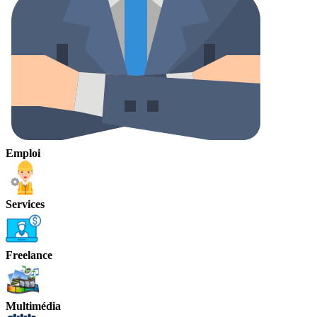
Emploi
Services
Freelance
Multimédia