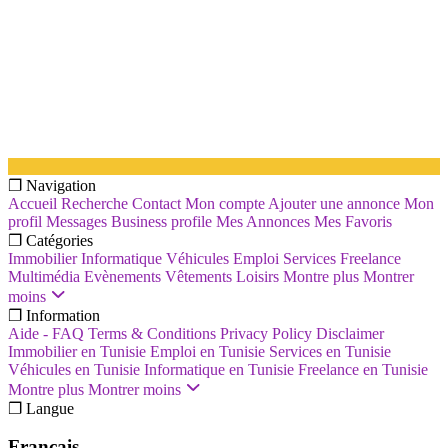
❐ Navigation
Accueil
Recherche
Contact
Mon compte
Ajouter une annonce
Mon
profil
Messages
Business profile
Mes Annonces
Mes Favoris
❐ Catégories
Immobilier
Informatique
Véhicules
Emploi
Services
Freelance
Multimédia
Evènements
Vêtements
Loisirs
Montre plus
Montrer
moins
❐ Information
Aide - FAQ
Terms & Conditions
Privacy Policy
Disclaimer
Immobilier en Tunisie
Emploi en Tunisie
Services en Tunisie
Véhicules en Tunisie
Informatique en Tunisie
Freelance en Tunisie
Montre plus
Montrer moins
❐ Langue
Français