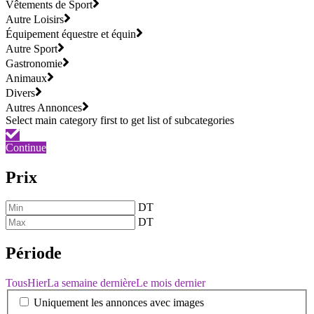
Vêtements de Sport
Autre Loisirs
Équipement équestre et équin
Autre Sport
Gastronomie
Animaux
Divers
Autres Annonces
Continue
Prix
DT
DT
Période
Tous
Hier
La semaine dernière
Le mois dernier
Uniquement les annonces avec images