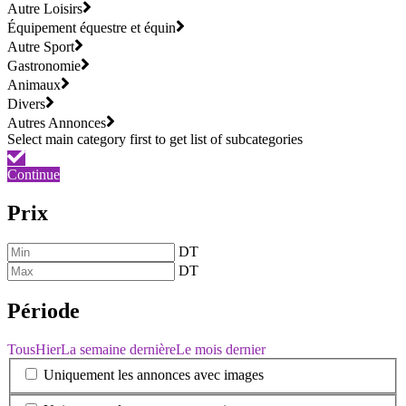
Autre Loisirs
Équipement équestre et équin
Autre Sport
Gastronomie
Animaux
Divers
Autres Annonces
Continue
Prix
DT
DT
Période
Tous
Hier
La semaine dernière
Le mois dernier
Uniquement les annonces avec images