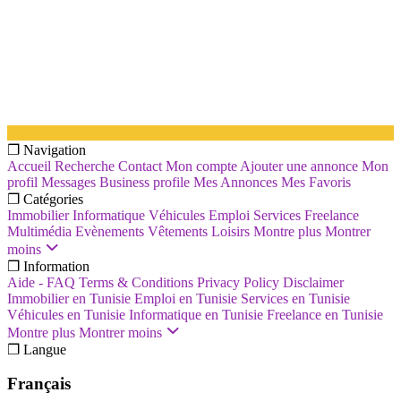
❐ Navigation
Accueil
Recherche
Contact
Mon compte
Ajouter une annonce
Mon
profil
Messages
Business profile
Mes Annonces
Mes Favoris
❐ Catégories
Immobilier
Informatique
Véhicules
Emploi
Services
Freelance
Multimédia
Evènements
Vêtements
Loisirs
Montre plus
Montrer
moins
❐ Information
Aide - FAQ
Terms & Conditions
Privacy Policy
Disclaimer
Immobilier en Tunisie
Emploi en Tunisie
Services en Tunisie
Véhicules en Tunisie
Informatique en Tunisie
Freelance en Tunisie
Montre plus
Montrer moins
❐ Langue
Français