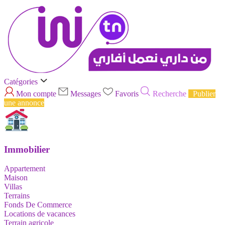
Catégories
Mon compte
Messages
Favoris
Recherche
Publier
une annonce
Immobilier
Appartement
Maison
Villas
Terrains
Fonds De Commerce
Locations de vacances
Terrain agricole