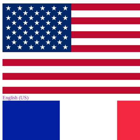
English (US)‎