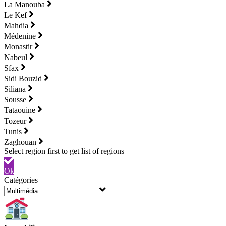
La Manouba
Le Kef
Mahdia
Médenine
Monastir
Nabeul
Sfax
Sidi Bouzid
Siliana
Sousse
Tataouine
Tozeur
Tunis
Zaghouan
Ok
Catégories