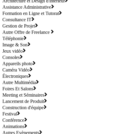
Architecture et Design d'intérieur
Assistance Administrative
Formation en Ligne et Tutorat
Consultance IT
Gestion de Projet
Autre Offre de Freelance
Téléphonie
Image & Son
Jeux vidéo
Consoles
Appareils photo
Caméra Vidéo
Électroniques
Autre Multimédia
Foires Et Salons
Meeting et Séminaires
Lancement de Produit
Construction d'équipe
Festival
Conférence
Animations
Autres Evènements