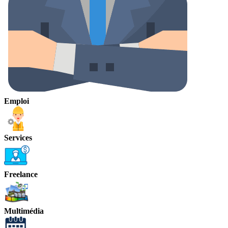
Emploi
Services
Freelance
Multimédia