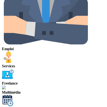
Emploi
Services
Freelance
Multimédia