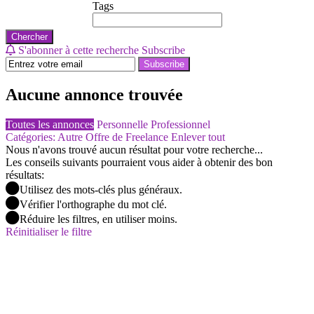
Tags
Chercher
S'abonner à cette recherche
Subscribe
Subscribe
Aucune annonce trouvée
Toutes les annonces
Personnelle
Professionnel
Catégories: Autre Offre de Freelance
Enlever tout
Nous n'avons trouvé aucun résultat pour votre recherche...
Les conseils suivants pourraient vous aider à obtenir des bon
résultats:
Utilisez des mots-clés plus généraux.
Vérifier l'orthographe du mot clé.
Réduire les filtres, en utiliser moins.
Réinitialiser le filtre