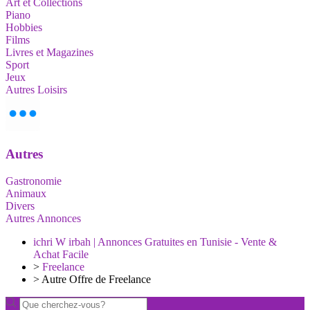
Art et Collections
Piano
Hobbies
Films
Livres et Magazines
Sport
Jeux
Autres Loisirs
Autres
Gastronomie
Animaux
Divers
Autres Annonces
ichri W irbah | Annonces Gratuites en Tunisie - Vente &
Achat Facile
>
Freelance
>
Autre Offre de Freelance