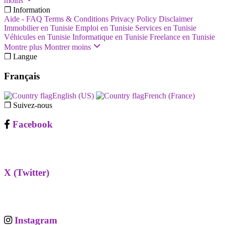
moins
❐ Information
Aide - FAQ
Terms & Conditions
Privacy Policy
Disclaimer
Immobilier en Tunisie
Emploi en Tunisie
Services en Tunisie
Véhicules en Tunisie
Informatique en Tunisie
Freelance en Tunisie
Montre plus
Montrer moins
❐ Langue
Français
English (US)‎
French (France)‎
❐ Suivez-nous
Facebook
X (Twitter)
Instagram