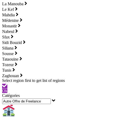
La Manouba
Le Kef
Mahdia
Médenine
Monastir
Nabeul
Sfax
Sidi Bouzid
Siliana
Sousse
Tataouine
Tozeur
Tunis
Zaghouan
Ok
Catégories