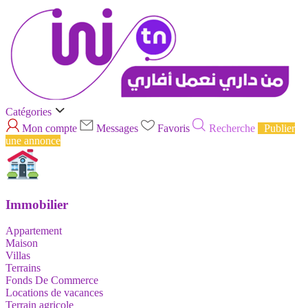
Catégories
Mon compte
Messages
Favoris
Recherche
Publier
une annonce
Immobilier
Appartement
Maison
Villas
Terrains
Fonds De Commerce
Locations de vacances
Terrain agricole