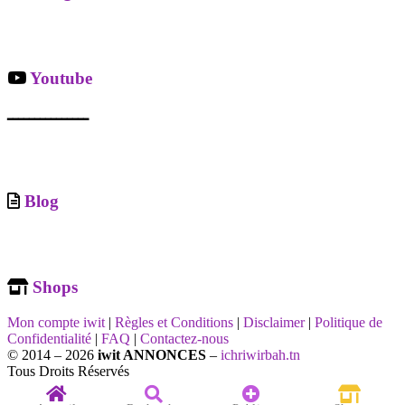
Youtube
ـــــــــــــــ
Blog
Shops
Mon compte iwit
|
Règles et Conditions
|
Disclaimer
|
Politique de
Confidentialité
|
FAQ
|
Contactez-nous
© 2014 – 2026
iwit ANNONCES
–
ichriwirbah.tn
Tous Droits Réservés
Home
Recherche
Add a new listing
Connexion