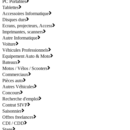
PC Portables
Tablettes
Accessoires Informatique
Disques durs
Ecrans, projecteurs, Access
Imprimantes, scanners
Autre Informatique
Voiture
Véhicules Professionnels
Equipement Auto & Moto
Bateaux
Motos / Vélos / Scooters
Commerciaux
Pièces auto
Autres Véhicules
Concours
Recherche d'emploi
Contrat SIVP
Saisonnier
Offres freelances
CDI / CDD
Stage