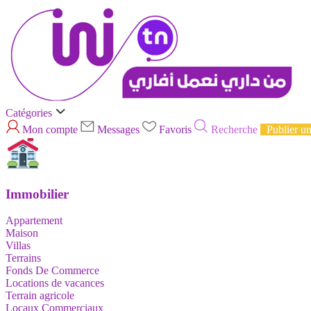
Catégories
Mon compte
Messages
Favoris
Recherche
Publier u
Immobilier
Appartement
Maison
Villas
Terrains
Fonds De Commerce
Locations de vacances
Terrain agricole
Locaux Commerciaux