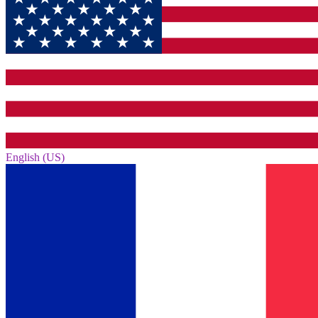
English (US)‎