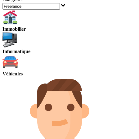
Immobilier
Informatique
Véhicules