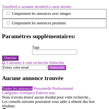
Tous
Hier
La semaine dernière
Le mois dernier
Uniquement les annonces avec images
Uniquement les annonces premium
Paramètres supplémentaires:
Tags
Chercher
S'abonner à cette recherche
Subscribe
Subscribe
Aucune annonce trouvée
Toutes les annonces
Personnelle
Professionnel
Catégories: Freelance
Enlever tout
Nous n'avons trouvé aucun résultat pour votre recherche...
Les conseils suivants pourraient vous aider à obtenir des bon
résultats: