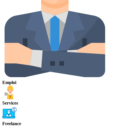
Emploi
Services
Freelance