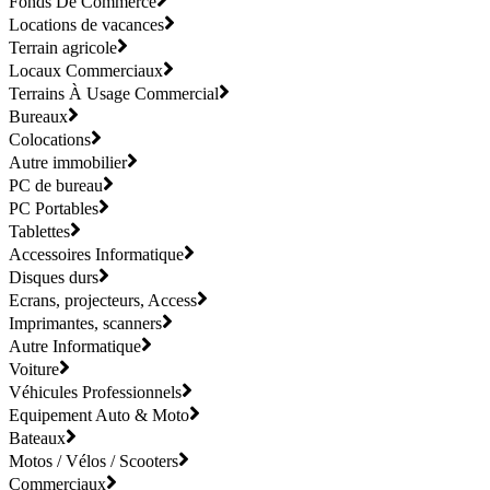
Fonds De Commerce
Locations de vacances
Terrain agricole
Locaux Commerciaux
Terrains À Usage Commercial
Bureaux
Colocations
Autre immobilier
PC de bureau
PC Portables
Tablettes
Accessoires Informatique
Disques durs
Ecrans, projecteurs, Access
Imprimantes, scanners
Autre Informatique
Voiture
Véhicules Professionnels
Equipement Auto & Moto
Bateaux
Motos / Vélos / Scooters
Commerciaux