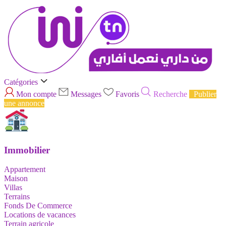
Catégories
Mon compte
Messages
Favoris
Recherche
Publier
une annonce
Immobilier
Appartement
Maison
Villas
Terrains
Fonds De Commerce
Locations de vacances
Terrain agricole