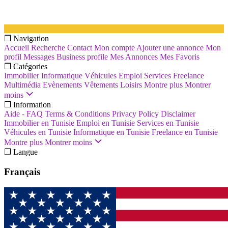
❐ Navigation
Accueil
Recherche
Contact
Mon compte
Ajouter une annonce
Mon
profil
Messages
Business profile
Mes Annonces
Mes Favoris
❐ Catégories
Immobilier
Informatique
Véhicules
Emploi
Services
Freelance
Multimédia
Evènements
Vêtements
Loisirs
Montre plus
Montrer
moins
❐ Information
Aide - FAQ
Terms & Conditions
Privacy Policy
Disclaimer
Immobilier en Tunisie
Emploi en Tunisie
Services en Tunisie
Véhicules en Tunisie
Informatique en Tunisie
Freelance en Tunisie
Montre plus
Montrer moins
❐ Langue
Français