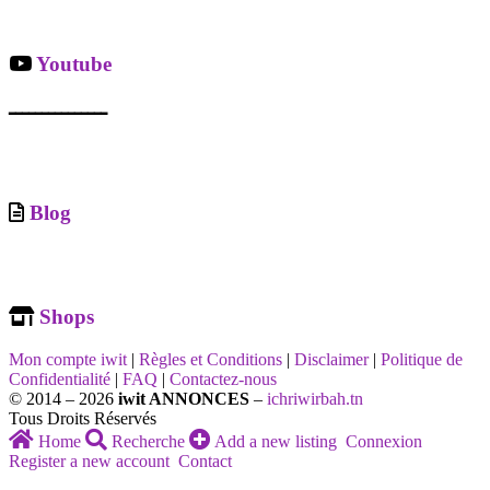
Youtube
ـــــــــــــــ
Blog
Shops
Mon compte iwit
|
Règles et Conditions
|
Disclaimer
|
Politique de
Confidentialité
|
FAQ
|
Contactez-nous
© 2014 – 2026
iwit ANNONCES
–
ichriwirbah.tn
Tous Droits Réservés
Home
Recherche
Add a new listing
Connexion
Register a new account
Contact