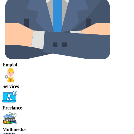
Emploi
Services
Freelance
Multimédia