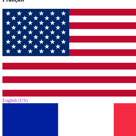
English (US)‎