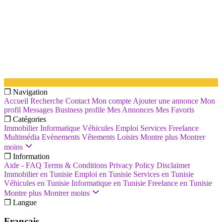
❐ Navigation
Accueil
Recherche
Contact
Mon compte
Ajouter une annonce
Mon
profil
Messages
Business profile
Mes Annonces
Mes Favoris
❐ Catégories
Immobilier
Informatique
Véhicules
Emploi
Services
Freelance
Multimédia
Evènements
Vêtements
Loisirs
Montre plus
Montrer
moins
❐ Information
Aide - FAQ
Terms & Conditions
Privacy Policy
Disclaimer
Immobilier en Tunisie
Emploi en Tunisie
Services en Tunisie
Véhicules en Tunisie
Informatique en Tunisie
Freelance en Tunisie
Montre plus
Montrer moins
❐ Langue
Français