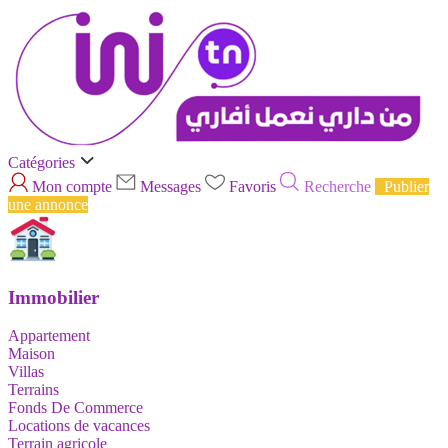
Catégories
Mon compte
Messages
Favoris
Recherche
Publier
une annonce
Immobilier
Appartement
Maison
Villas
Terrains
Fonds De Commerce
Locations de vacances
Terrain agricole