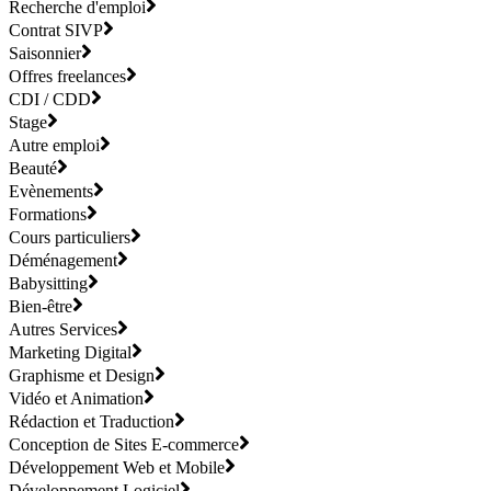
Recherche d'emploi
Contrat SIVP
Saisonnier
Offres freelances
CDI / CDD
Stage
Autre emploi
Beauté
Evènements
Formations
Cours particuliers
Déménagement
Babysitting
Bien-être
Autres Services
Marketing Digital
Graphisme et Design
Vidéo et Animation
Rédaction et Traduction
Conception de Sites E-commerce
Développement Web et Mobile
Développement Logiciel