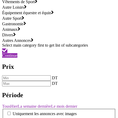
Vêtements de Sport
Autre Loisirs
Équipement équestre et équin
Autre Sport
Gastronomie
Animaux
Divers
Autres Annonces
Continue
Prix
DT
DT
Période
Tous
Hier
La semaine dernière
Le mois dernier
Uniquement les annonces avec images