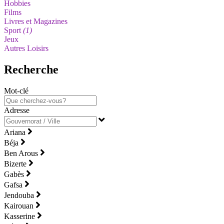
Hobbies
Films
Livres et Magazines
Sport
(1)
Jeux
Autres Loisirs
Recherche
Mot-clé
Adresse
Ariana
Béja
Ben Arous
Bizerte
Gabès
Gafsa
Jendouba
Kairouan
Kasserine