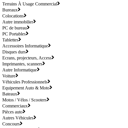
Terrains À Usage Commercial
Bureaux
Colocations
Autre immobilier
PC de bureau
PC Portables
Tablettes
Accessoires Informatique
Disques durs
Ecrans, projecteurs, Access
Imprimantes, scanners
Autre Informatique
Voiture
Véhicules Professionnels
Equipement Auto & Moto
Bateaux
Motos / Vélos / Scooters
Commerciaux
Pièces auto
Autres Véhicules
Concours