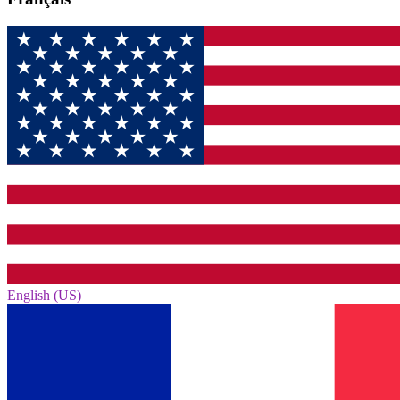
English (US)‎