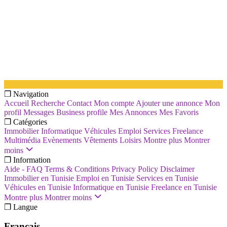
❐ Navigation
Accueil
Recherche
Contact
Mon compte
Ajouter une annonce
Mon
profil
Messages
Business profile
Mes Annonces
Mes Favoris
❐ Catégories
Immobilier
Informatique
Véhicules
Emploi
Services
Freelance
Multimédia
Evènements
Vêtements
Loisirs
Montre plus
Montrer
moins
❐ Information
Aide - FAQ
Terms & Conditions
Privacy Policy
Disclaimer
Immobilier en Tunisie
Emploi en Tunisie
Services en Tunisie
Véhicules en Tunisie
Informatique en Tunisie
Freelance en Tunisie
Montre plus
Montrer moins
❐ Langue
Français