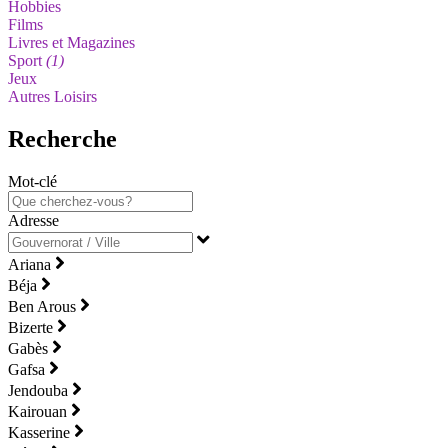
Hobbies
Films
Livres et Magazines
Sport
(1)
Jeux
Autres Loisirs
Recherche
Mot-clé
Adresse
Ariana
Béja
Ben Arous
Bizerte
Gabès
Gafsa
Jendouba
Kairouan
Kasserine