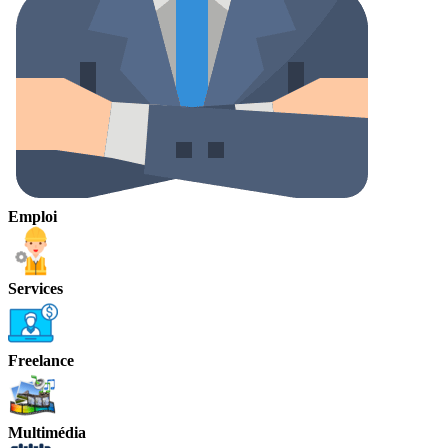
Emploi
Services
Freelance
Multimédia