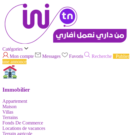
Catégories
Mon compte
Messages
Favoris
Recherche
Publier
une annonce
Immobilier
Appartement
Maison
Villas
Terrains
Fonds De Commerce
Locations de vacances
Terrain agricole