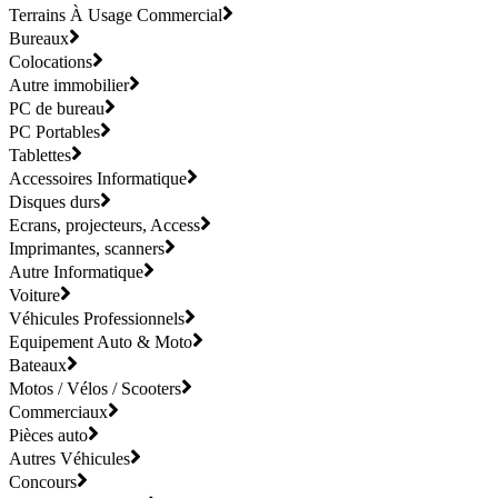
Terrains À Usage Commercial
Bureaux
Colocations
Autre immobilier
PC de bureau
PC Portables
Tablettes
Accessoires Informatique
Disques durs
Ecrans, projecteurs, Access
Imprimantes, scanners
Autre Informatique
Voiture
Véhicules Professionnels
Equipement Auto & Moto
Bateaux
Motos / Vélos / Scooters
Commerciaux
Pièces auto
Autres Véhicules
Concours