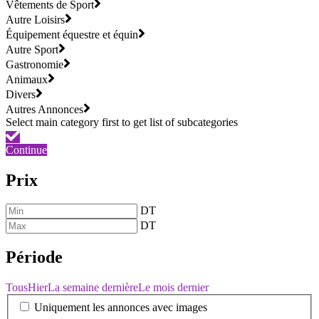
Vêtements de Sport
Autre Loisirs
Équipement équestre et équin
Autre Sport
Gastronomie
Animaux
Divers
Autres Annonces
Continue
Prix
DT
DT
Période
Tous
Hier
La semaine dernière
Le mois dernier
Uniquement les annonces avec images