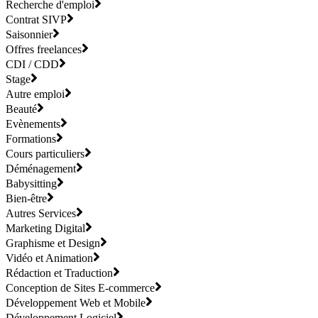
Recherche d'emploi
Contrat SIVP
Saisonnier
Offres freelances
CDI / CDD
Stage
Autre emploi
Beauté
Evènements
Formations
Cours particuliers
Déménagement
Babysitting
Bien-être
Autres Services
Marketing Digital
Graphisme et Design
Vidéo et Animation
Rédaction et Traduction
Conception de Sites E-commerce
Développement Web et Mobile
Développement Logiciel