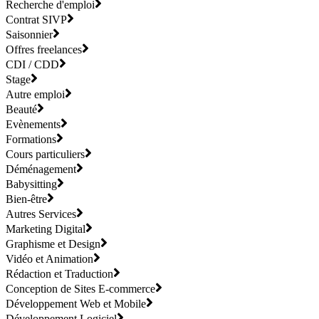
Recherche d'emploi
Contrat SIVP
Saisonnier
Offres freelances
CDI / CDD
Stage
Autre emploi
Beauté
Evènements
Formations
Cours particuliers
Déménagement
Babysitting
Bien-être
Autres Services
Marketing Digital
Graphisme et Design
Vidéo et Animation
Rédaction et Traduction
Conception de Sites E-commerce
Développement Web et Mobile
Développement Logiciel