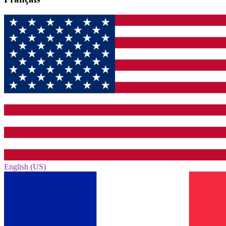
English (US)‎