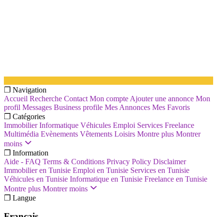
❐ Navigation
Accueil
Recherche
Contact
Mon compte
Ajouter une annonce
Mon
profil
Messages
Business profile
Mes Annonces
Mes Favoris
❐ Catégories
Immobilier
Informatique
Véhicules
Emploi
Services
Freelance
Multimédia
Evènements
Vêtements
Loisirs
Montre plus
Montrer
moins
❐ Information
Aide - FAQ
Terms & Conditions
Privacy Policy
Disclaimer
Immobilier en Tunisie
Emploi en Tunisie
Services en Tunisie
Véhicules en Tunisie
Informatique en Tunisie
Freelance en Tunisie
Montre plus
Montrer moins
❐ Langue
Français