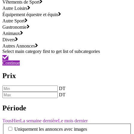
Vêtements de Sport
Autre Loisirs
Équipement équestre et équin
Autre Sport
Gastronomie
Animaux
Divers
Autres Annonces
Continue
Prix
DT
DT
Période
Tous
Hier
La semaine dernière
Le mois dernier
Uniquement les annonces avec images