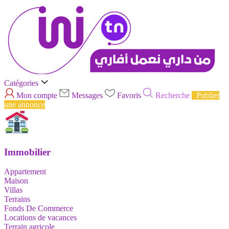
Catégories
Mon compte
Messages
Favoris
Recherche
Publier
une annonce
Immobilier
Appartement
Maison
Villas
Terrains
Fonds De Commerce
Locations de vacances
Terrain agricole