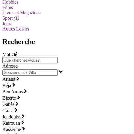
Hobbies
Films
Livres et Magazines
Sport
(1)
Jeux
Autres Loisirs
Recherche
Mot-clé
Adresse
Ariana
Béja
Ben Arous
Bizerte
Gabès
Gafsa
Jendouba
Kairouan
Kasserine