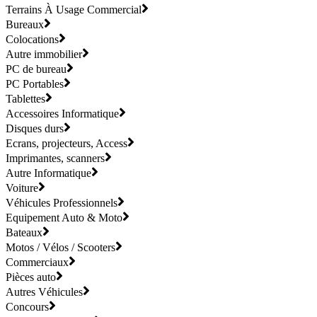
Terrains À Usage Commercial
Bureaux
Colocations
Autre immobilier
PC de bureau
PC Portables
Tablettes
Accessoires Informatique
Disques durs
Ecrans, projecteurs, Access
Imprimantes, scanners
Autre Informatique
Voiture
Véhicules Professionnels
Equipement Auto & Moto
Bateaux
Motos / Vélos / Scooters
Commerciaux
Pièces auto
Autres Véhicules
Concours