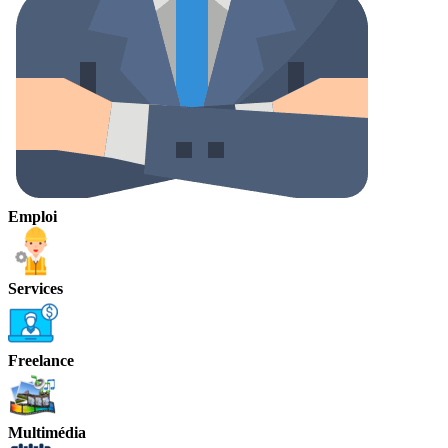
Emploi
Services
Freelance
Multimédia