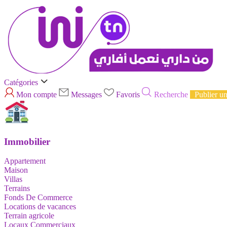
Catégories
Mon compte
Messages
Favoris
Recherche
Publier u
Immobilier
Appartement
Maison
Villas
Terrains
Fonds De Commerce
Locations de vacances
Terrain agricole
Locaux Commerciaux