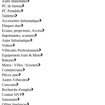
Autre immobilier
PC de bureau
PC Portables
Tablettes
Accessoires Informatique
Disques durs
Ecrans, projecteurs, Access
Imprimantes, scanners
Autre Informatique
Voiture
Véhicules Professionnels
Equipement Auto & Moto
Bateaux
Motos / Vélos / Scooters
Commerciaux
Pièces auto
Autres Véhicules
Concours
Recherche d'emploi
Contrat SIVP
Saisonnier
Offres freelances