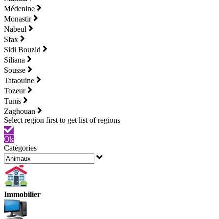
Médenine
Monastir
Nabeul
Sfax
Sidi Bouzid
Siliana
Sousse
Tataouine
Tozeur
Tunis
Zaghouan
Ok
Catégories
Immobilier