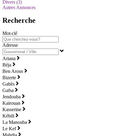
Divers
(3)
Autres Annonces
Recherche
Mot-clé
Adresse
Ariana
Béja
Ben Arous
Bizerte
Gabès
Gafsa
Jendouba
Kairouan
Kasserine
Kébili
La Manouba
Le Kef
Mahdia