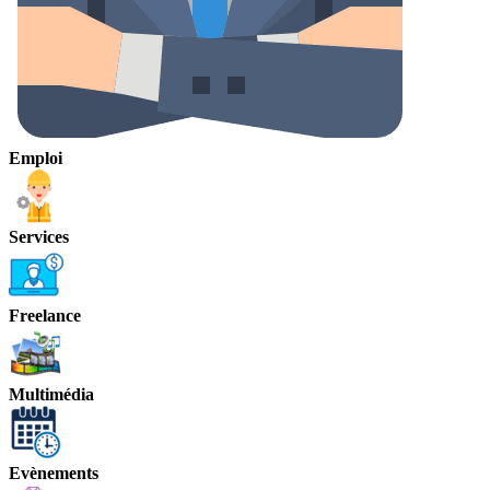
Emploi
Services
Freelance
Multimédia
Evènements