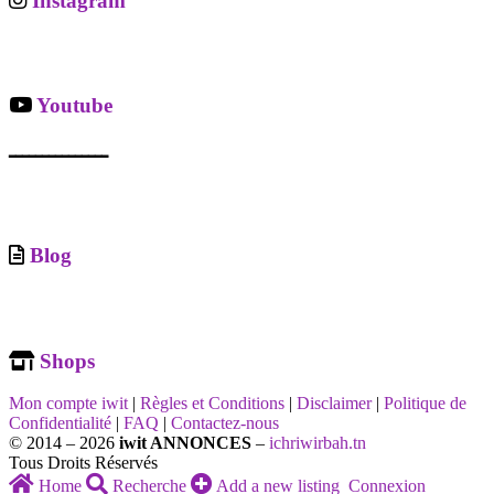
Instagram
Youtube
ـــــــــــــــ
Blog
Shops
Mon compte iwit
|
Règles et Conditions
|
Disclaimer
|
Politique de
Confidentialité
|
FAQ
|
Contactez-nous
© 2014 – 2026
iwit ANNONCES
–
ichriwirbah.tn
Tous Droits Réservés
Home
Recherche
Add a new listing
Connexion