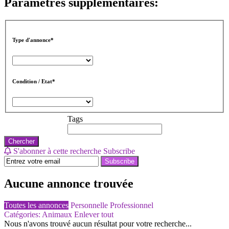
Paramètres supplémentaires:
Type d'annonce*
Condition / Etat*
Tags
Chercher
S'abonner à cette recherche
Subscribe
Subscribe
Aucune annonce trouvée
Toutes les annonces
Personnelle
Professionnel
Catégories: Animaux
Enlever tout
Nous n'avons trouvé aucun résultat pour votre recherche...