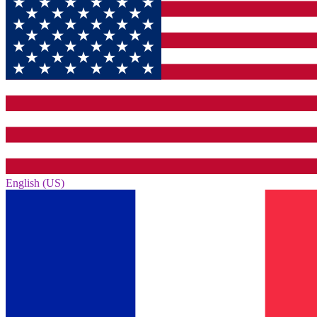
English (US)‎