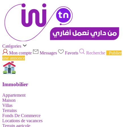
Catégories
Mon compte
Messages
Favoris
Recherche
Publier
une annonce
Immobilier
Appartement
Maison
Villas
Terrains
Fonds De Commerce
Locations de vacances
Terrain agricole