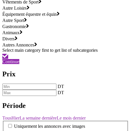
Vêtements de Sport
Autre Loisirs
Équipement équestre et équin
Autre Sport
Gastronomie
Animaux
Divers
Autres Annonces
Continue
Prix
DT
DT
Période
Tous
Hier
La semaine dernière
Le mois dernier
Uniquement les annonces avec images