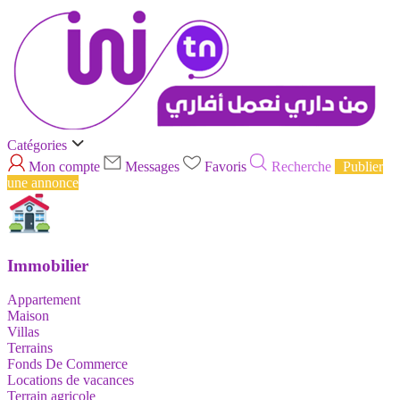
Catégories
Mon compte
Messages
Favoris
Recherche
Publier
une annonce
Immobilier
Appartement
Maison
Villas
Terrains
Fonds De Commerce
Locations de vacances
Terrain agricole