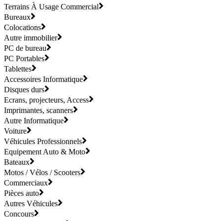
Terrains À Usage Commercial
Bureaux
Colocations
Autre immobilier
PC de bureau
PC Portables
Tablettes
Accessoires Informatique
Disques durs
Ecrans, projecteurs, Access
Imprimantes, scanners
Autre Informatique
Voiture
Véhicules Professionnels
Equipement Auto & Moto
Bateaux
Motos / Vélos / Scooters
Commerciaux
Pièces auto
Autres Véhicules
Concours