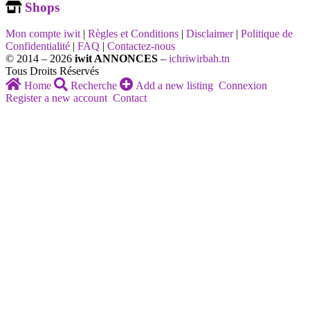
Shops
Mon compte iwit
|
Règles et Conditions
|
Disclaimer
|
Politique de
Confidentialité
|
FAQ
|
Contactez-nous
© 2014 – 2026
iwit ANNONCES
–
ichriwirbah.tn
Tous Droits Réservés
Home
Recherche
Add a new listing
Connexion
Register a new account
Contact