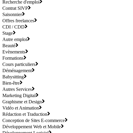
Recherche d'emploi
Contrat SIVP
Saisonnier
Offres freelances
CDI / CDD
Stage
Autre emploi
Beauté
Evènements
Formations
Cours particuliers
Déménagement
Babysitting
Bien-être
Autres Services
Marketing Digital
Graphisme et Design
Vidéo et Animation
Rédaction et Traduction
Conception de Sites E-commerce
Développement Web et Mobile
Développement Logiciel