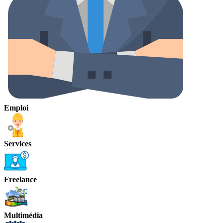
Emploi
Services
Freelance
Multimédia