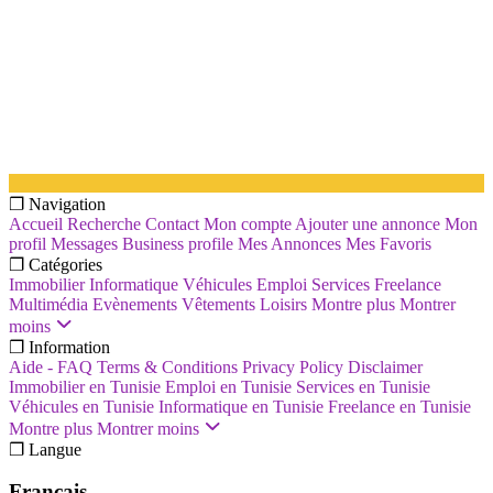
❐ Navigation
Accueil
Recherche
Contact
Mon compte
Ajouter une annonce
Mon
profil
Messages
Business profile
Mes Annonces
Mes Favoris
❐ Catégories
Immobilier
Informatique
Véhicules
Emploi
Services
Freelance
Multimédia
Evènements
Vêtements
Loisirs
Montre plus
Montrer
moins
❐ Information
Aide - FAQ
Terms & Conditions
Privacy Policy
Disclaimer
Immobilier en Tunisie
Emploi en Tunisie
Services en Tunisie
Véhicules en Tunisie
Informatique en Tunisie
Freelance en Tunisie
Montre plus
Montrer moins
❐ Langue
Français