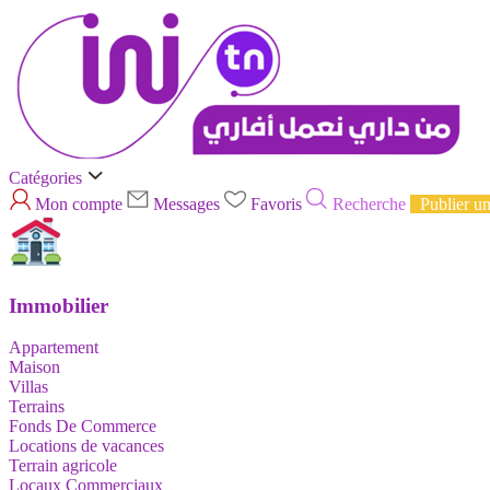
Catégories
Mon compte
Messages
Favoris
Recherche
Publier u
Immobilier
Appartement
Maison
Villas
Terrains
Fonds De Commerce
Locations de vacances
Terrain agricole
Locaux Commerciaux