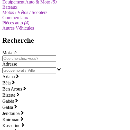
Equipement Auto & Moto
(5)
Bateaux
Motos / Vélos / Scooters
Commerciaux
Pièces auto
(4)
Autres Véhicules
Recherche
Mot-clé
Adresse
Ariana
Béja
Ben Arous
Bizerte
Gabès
Gafsa
Jendouba
Kairouan
Kasserine