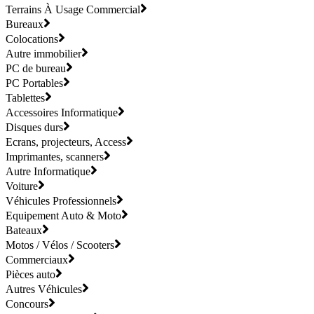
Terrains À Usage Commercial
Bureaux
Colocations
Autre immobilier
PC de bureau
PC Portables
Tablettes
Accessoires Informatique
Disques durs
Ecrans, projecteurs, Access
Imprimantes, scanners
Autre Informatique
Voiture
Véhicules Professionnels
Equipement Auto & Moto
Bateaux
Motos / Vélos / Scooters
Commerciaux
Pièces auto
Autres Véhicules
Concours