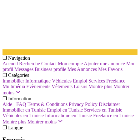
❐ Navigation
Accueil
Recherche
Contact
Mon compte
Ajouter une annonce
Mon
profil
Messages
Business profile
Mes Annonces
Mes Favoris
❐ Catégories
Immobilier
Informatique
Véhicules
Emploi
Services
Freelance
Multimédia
Evènements
Vêtements
Loisirs
Montre plus
Montrer
moins
❐ Information
Aide - FAQ
Terms & Conditions
Privacy Policy
Disclaimer
Immobilier en Tunisie
Emploi en Tunisie
Services en Tunisie
Véhicules en Tunisie
Informatique en Tunisie
Freelance en Tunisie
Montre plus
Montrer moins
❐ Langue
Français