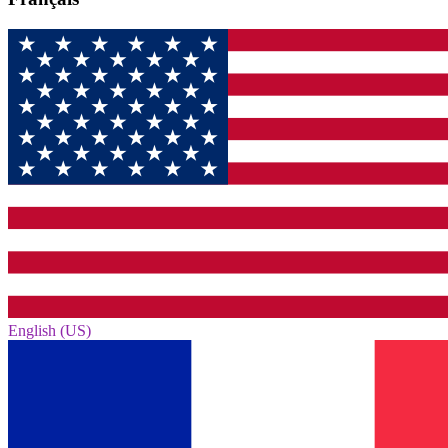
English (US)‎