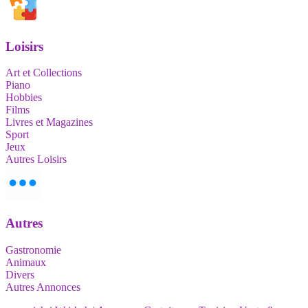
Loisirs
Art et Collections
Piano
Hobbies
Films
Livres et Magazines
Sport
Jeux
Autres Loisirs
Autres
Gastronomie
Animaux
Divers
Autres Annonces