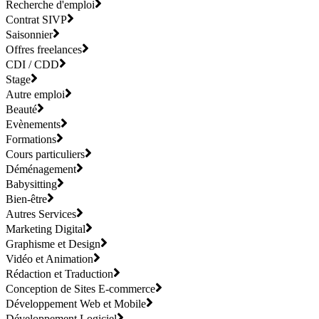
Recherche d'emploi
Contrat SIVP
Saisonnier
Offres freelances
CDI / CDD
Stage
Autre emploi
Beauté
Evènements
Formations
Cours particuliers
Déménagement
Babysitting
Bien-être
Autres Services
Marketing Digital
Graphisme et Design
Vidéo et Animation
Rédaction et Traduction
Conception de Sites E-commerce
Développement Web et Mobile
Développement Logiciel