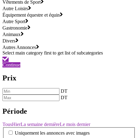
Vêtements de Sport
Autre Loisirs
Équipement équestre et équin
Autre Sport
Gastronomie
Animaux
Divers
Autres Annonces
Continue
Prix
DT
DT
Période
Tous
Hier
La semaine dernière
Le mois dernier
Uniquement les annonces avec images