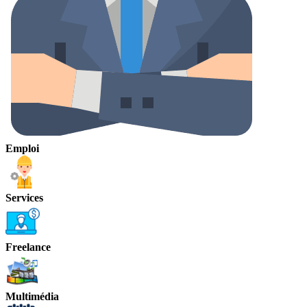
Emploi
Services
Freelance
Multimédia