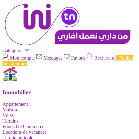
Catégories
Mon compte
Messages
Favoris
Recherche
Publier
une annonce
Immobilier
Appartement
Maison
Villas
Terrains
Fonds De Commerce
Locations de vacances
Terrain agricole