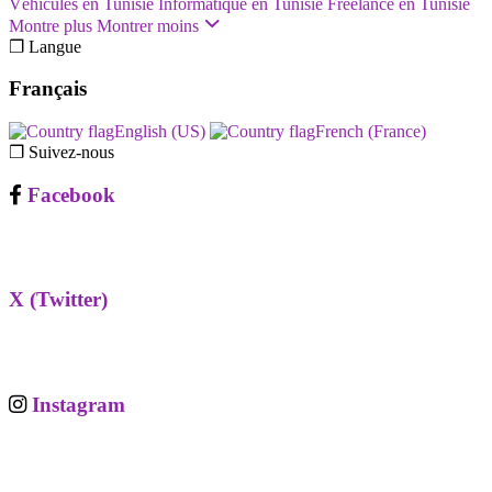
Véhicules en Tunisie
Informatique en Tunisie
Freelance en Tunisie
Montre plus
Montrer moins
❐ Langue
Français
English (US)‎
French (France)‎
❐ Suivez-nous
Facebook
X (Twitter)
Instagram