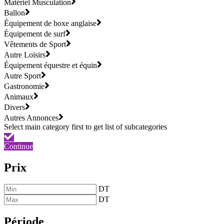
Matériel Musculation
Ballon
Équipement de boxe anglaise
Équipement de surf
Vêtements de Sport
Autre Loisirs
Équipement équestre et équin
Autre Sport
Gastronomie
Animaux
Divers
Autres Annonces
Continue
Prix
DT
DT
Période