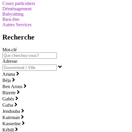
Cours particuliers
Déménagement
Babysitting
Bien-être
Autres Services
Recherche
Mot-clé
Adresse
Ariana
Béja
Ben Arous
Bizerte
Gabès
Gafsa
Jendouba
Kairouan
Kasserine
Kébili