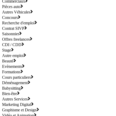
Commerciaux
Pièces auto
Autres Véhicules
Concours
Recherche d'emploi
Contrat SIVP
Saisonnier
Offres freelances
CDI / CDD
Stage
Autre emploi
Beauté
Evènements
Formations
Cours particuliers
Déménagement
Babysitting
Bien-être
Autres Services
Marketing Digital
Graphisme et Design
Vidéo et Animation