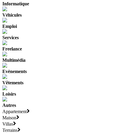
Informatique
Véhicules
Emploi
Services
Freelance
Multimédia
Evènements
Vêtements
Loisirs
Autres
Appartement
Maison
Villas
Terrains