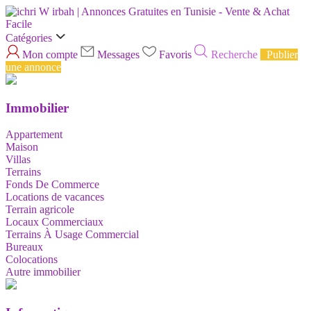
Catégories
Mon compte
Messages
Favoris
Recherche
Publier
une annonce
Immobilier
Appartement
Maison
Villas
Terrains
Fonds De Commerce
Locations de vacances
Terrain agricole
Locaux Commerciaux
Terrains À Usage Commercial
Bureaux
Colocations
Autre immobilier