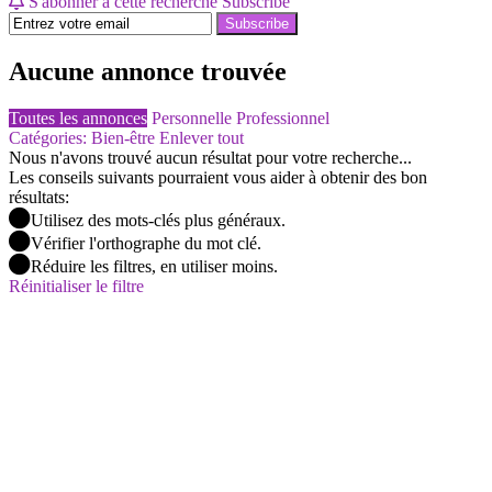
S'abonner à cette recherche
Subscribe
Subscribe
Aucune annonce trouvée
Toutes les annonces
Personnelle
Professionnel
Catégories: Bien-être
Enlever tout
Nous n'avons trouvé aucun résultat pour votre recherche...
Les conseils suivants pourraient vous aider à obtenir des bon
résultats:
Utilisez des mots-clés plus généraux.
Vérifier l'orthographe du mot clé.
Réduire les filtres, en utiliser moins.
Réinitialiser le filtre